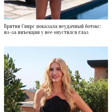
Бритни Спирс показала неудачный ботокс:
из-за инъекции у нее опустился глаз