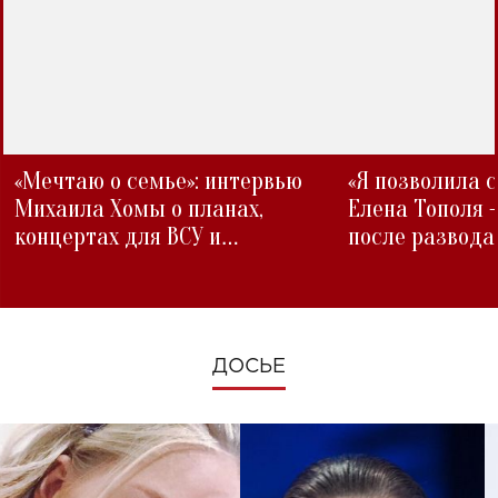
«Мечтаю о семье»: интервью
«Я позволила 
Михаила Хомы о планах,
Елена Тополя 
концертах для ВСУ и
после развода
изменениях во время войны
ДОСЬЕ