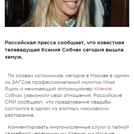
Российская пресса сообщает, что известная
телеведущая Ксения Собчак сегодня вышла
замуж.
По словам источников, сегодня в Москве в одном
из ЗАГСов профессиональный политик Илья
Яшин и начинающий оппозиционер
Ксения
Собчак
узаконили свои отношения. Российские
СМИ сообщают, что празднование свадьбы
состоится в одном из элитных московских
ресторанов.
Комментировать многочисленные слухи о тайной
свадебной церемонии ни Ксения, ни Илья не