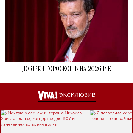
ДОБІРКИ ГОРОСКОПІВ НА 2026 РІК
ЭКСКЛЮЗИВ