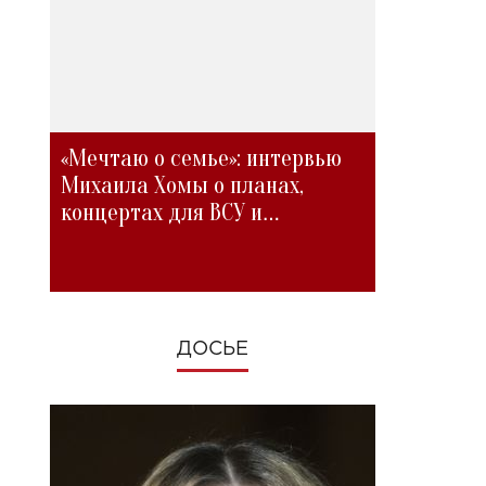
,
«Мечтаю о семье»: интервью
Михаила Хомы о планах,
концертах для ВСУ и
изменениях во время войны
ДОСЬЕ