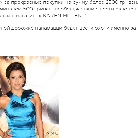
 за прекрасные покупки на сумму более 2500 гривен
миналом 500 гривен на обслуживание в сети салонов
упки в магазинах KAREN MILLEN**.
сной дорожке папарацци будут вести охоту именно за