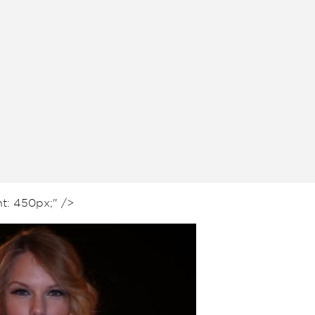
ht: 450px;" />