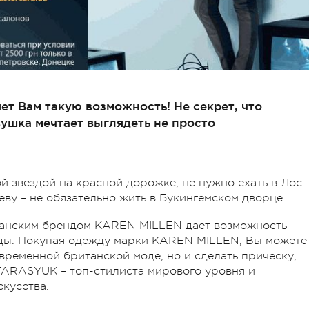
т Вам такую возможность! Не секрет, что
ушка мечтает выглядеть не просто
й звездой на красной дорожке, не нужно ехать в Лос-
ву – не обязательно жить в Букингемском дворце.
танским брендом KAREN MILLEN дает возможность
зды. Покупая одежду марки KAREN MILLEN, Вы можете
временной британской моде, но и сделать прическу,
TARASYUK – топ-стилиста мирового уровня и
кусства.