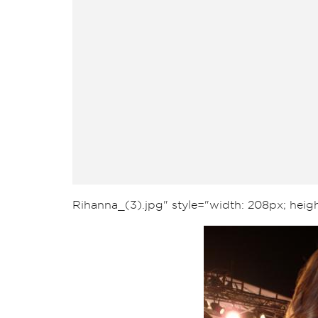
Rihanna_(3).jpg" style="width: 208px; heig