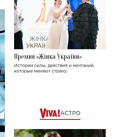
Премия «Жінка України»
Истории силы, действия и мечтаний,
которые меняют страну.
АСТРО