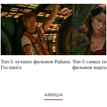
Топ-5 лучших фильмов Райана
Топ-5 самых о
Гослинга
фильмов марта 
посмотреть в 
АФИША