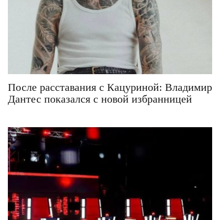
После расставания с Кацуриной: Владимир
Дантес показался с новой избранницей