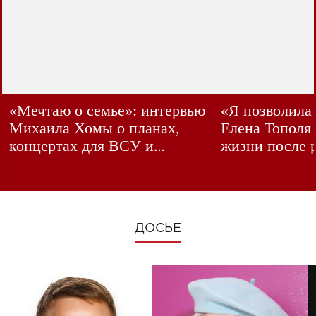
«Мечтаю о семье»: интервью
«Я позволила
Михаила Хомы о планах,
Елена Тополя
концертах для ВСУ и
жизни после 
изменениях во время войны
ДОСЬЕ