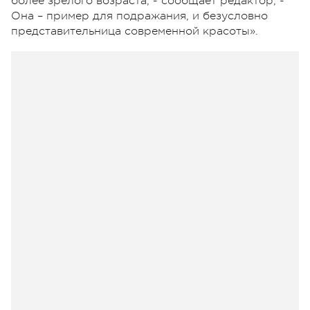
более зрелого возраста, - сообщает редактор, -
Она – пример для подражания, и безусловно
представительница современной красоты».