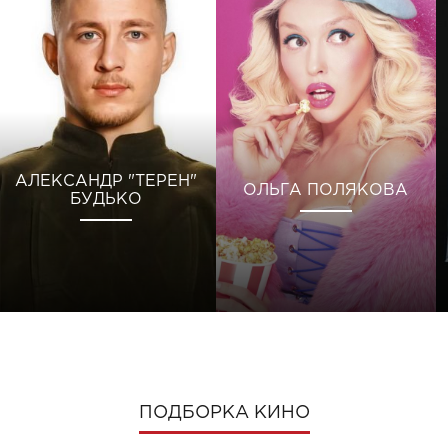
АЛЕКСАНДР "ТЕРЕН"
ОЛЬГА ПОЛЯКОВА
БУДЬКО
ПОДБОРКА КИНО