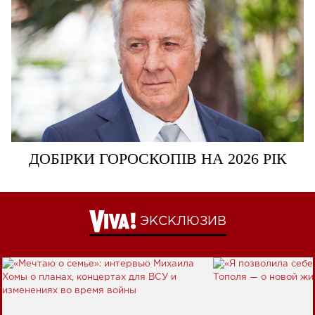
ДОБІРКИ ГОРОСКОПІВ НА 2026 РІК
ЭКСКЛЮЗИВ