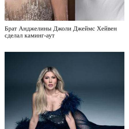
Брат Анджелины Джоли Джеймс Хейвен
сделал каминг-аут