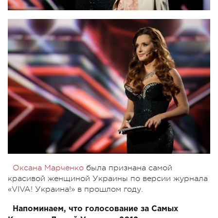
Оксана Марченко
была признана самой
красивой женщиной Украины по версии журнала
«VIVA! Украина!» в прошлом году.
Напоминаем, что голосование за Самых