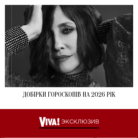
ДОБІРКИ ГОРОСКОПІВ НА 2026 РІК
ЭКСКЛЮЗИВ