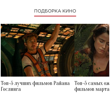
ПОДБОРКА КИНО
Топ-5 лучших фильмов Райана
Топ-5 самых о
Гослинга
фильмов марта 
посмотреть в к