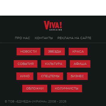
стало символом ис
настоящей любви.
ПРО НАС
КОНТАКТЫ
РЕКЛАМА НА САЙТЕ
НОВОСТИ
ЗВЕЗДЫ
КРАСА
СОБЫТИЯ
КУЛЬТУРА
АФИША
КИНО
СПЕЦТЕМЫ
БИЗНЕС
ОБЛОЖКИ
КОЛУМНИСТЫ
© ТОВ «ЕДІМЕДІА-УКРАЇНА», 2008 - 2026