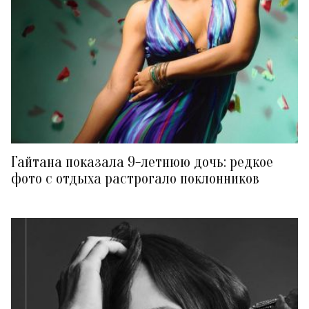
Гайтана показала 9-летнюю дочь: редкое
фото с отдыха растрогало поклонников