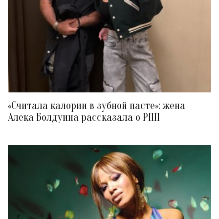
«Считала калории в зубной пасте»: жена
Алека Болдуина рассказала о РПП