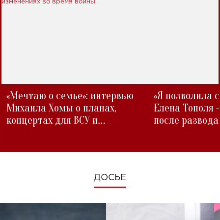
«Мечтаю о семье»: интервью
«Я позволила 
Михаила Хомы о планах,
Елена Тополя 
концертах для ВСУ и
после развода
изменениях во время войны
ДОСЬЕ