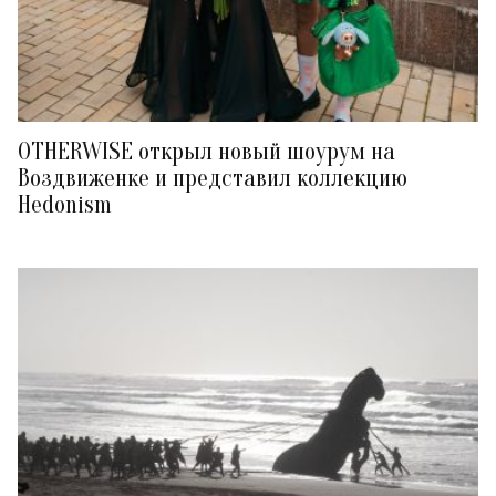
OTHERWISE открыл новый шоурум на
Воздвиженке и представил коллекцию
Hedonism