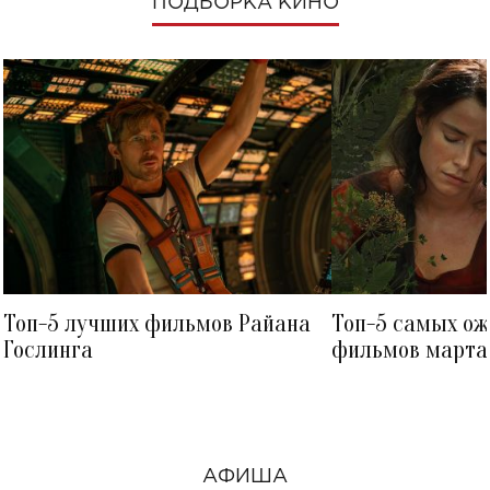
ПОДБОРКА КИНО
Топ-5 лучших фильмов Райана
Топ-5 самых о
Гослинга
фильмов марта 
посмотреть в к
АФИША