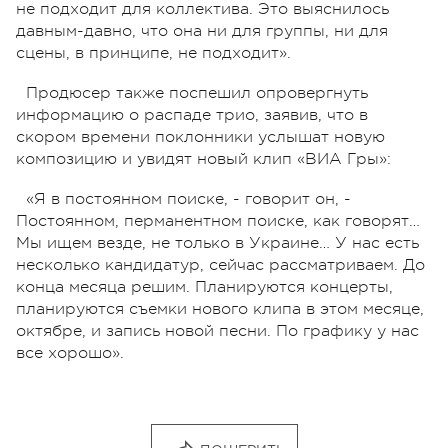
не подходит для коллектива. Это выяснилось
давным-давно, что она ни для группы, ни для
сцены, в принципе, не подходит».
Продюсер также поспешил опровергнуть
информацию о распаде трио, заявив, что в
скором времени поклонники услышат новую
композицию и увидят новый клип «ВИА Гры»:
«Я в постоянном поиске, - говорит он, -
Постоянном, перманентном поиске, как говорят…
Мы ищем везде, не только в Украине… У нас есть
несколько кандидатур, сейчас рассматриваем. До
конца месяца решим. Планируются концерты,
планируются съемки нового клипа в этом месяце,
октябре, и запись новой песни. По графику у нас
все хорошо».