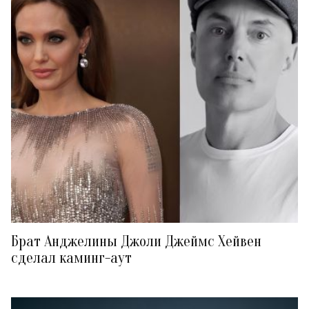
Брат Анджелины Джоли Джеймс Хейвен
сделал каминг-аут