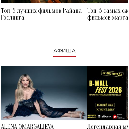
Топ-5 лучших фильмов Райана
Топ-5 самых о
Гослинга
фильмов марта 
посмотреть в к
АФИША
ALENA OMARGALIEVA
Легендарная м