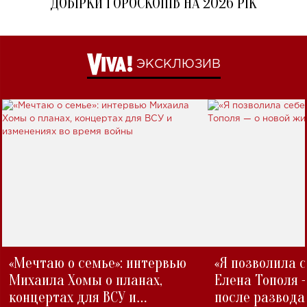
ДОБІРКИ ГОРОСКОПІВ НА 2026 РІК
ЭКСКЛЮЗИВ
«Мечтаю о семье»: интервью
«Я позволила 
Михаила Хомы о планах,
Елена Тополя 
концертах для ВСУ и
после развода