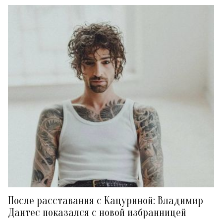
После расставания с Кацуриной: Владимир
Дантес показался с новой избранницей