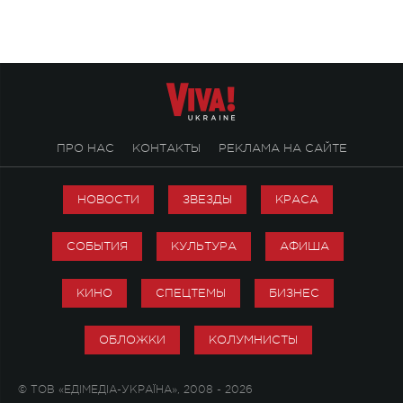
ПРО НАС
КОНТАКТЫ
РЕКЛАМА НА САЙТЕ
НОВОСТИ
ЗВЕЗДЫ
КРАСА
СОБЫТИЯ
КУЛЬТУРА
АФИША
КИНО
СПЕЦТЕМЫ
БИЗНЕС
ОБЛОЖКИ
КОЛУМНИСТЫ
© ТОВ «ЕДІМЕДІА-УКРАЇНА», 2008 - 2026