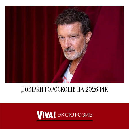
ДОБІРКИ ГОРОСКОПІВ НА 2026 РІК
ЭКСКЛЮЗИВ