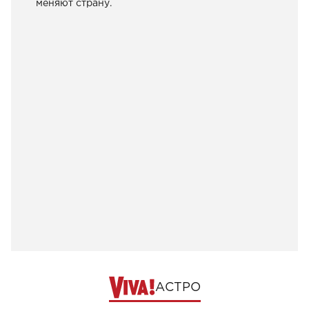
меняют страну.
АСТРО