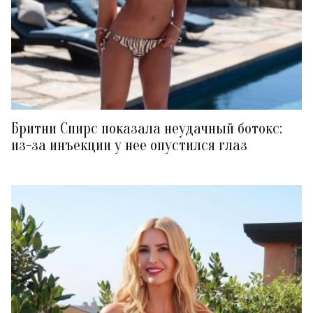
Бритни Спирс показала неудачный ботокс:
из-за инъекции у нее опустился глаз