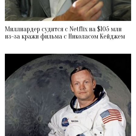
Миллиардер судится с Netflix на $105 млн
из-за кражи фильма с Николасом Кейджем