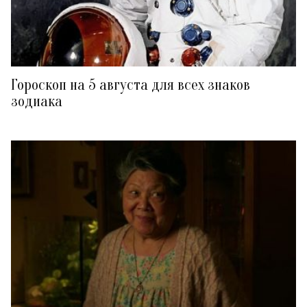
Гороскоп на 5 августа для всех знаков
зодиака