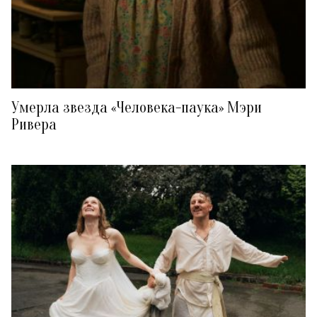
Умерла звезда «Человека-паука» Мэри
Ривера