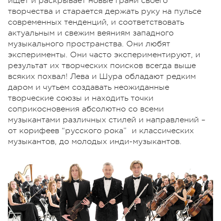
ищет и раскрывает новые грани своего
творчества и старается держать руку на пульсе
современных тенденций, и соответствовать
актуальным и свежим веяниям западного
музыкального пространства. Они любят
эксперименты. Они часто экспериментируют, и
результат их творческих поисков всегда выше
всяких похвал! Лева и Шура обладают редким
даром и чутьем создавать неожиданные
творческие союзы и находить точки
соприкосновения абсолютно со всеми
музыкантами различных стилей и направлений –
от корифеев “русского рока” и классических
музыкантов, до молодых инди-музыкантов.