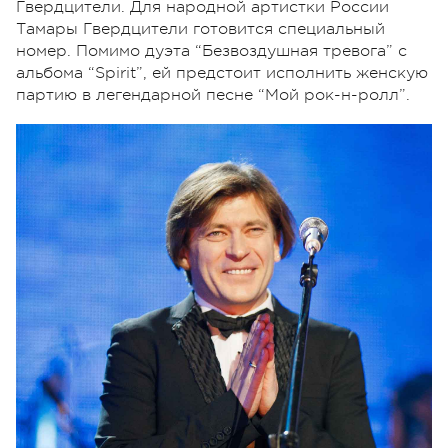
Гвердцители. Для народной артистки России
Тамары Гвердцители готовится специальный
номер. Помимо дуэта “Безвоздушная тревога” с
альбома “Spirit”, ей предстоит исполнить женскую
партию в легендарной песне “Мой рок-н-ролл”.