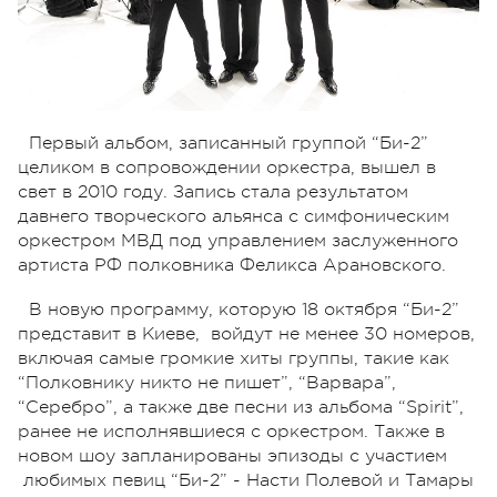
Первый альбом, записанный группой “Би-2”
целиком в сопровождении оркестра, вышел в
свет в 2010 году. Запись стала результатом
давнего творческого альянса с симфоническим
оркестром МВД под управлением заслуженного
артиста РФ полковника Феликса Арановского.
В новую программу, которую 18 октября “Би-2”
представит в Киеве, войдут не менее 30 номеров,
включая самые громкие хиты группы, такие как
“Полковнику никто не пишет”, “Варвара”,
“Серебро”, а также две песни из альбома “Spirit”,
ранее не исполнявшиеся с оркестром. Также в
новом шоу запланированы эпизоды с участием
любимых певиц “Би-2” - Насти Полевой и Тамары