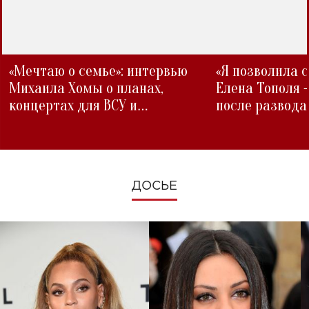
«Мечтаю о семье»: интервью
«Я позволила 
Михаила Хомы о планах,
Елена Тополя 
концертах для ВСУ и
после развода
изменениях во время войны
ДОСЬЕ