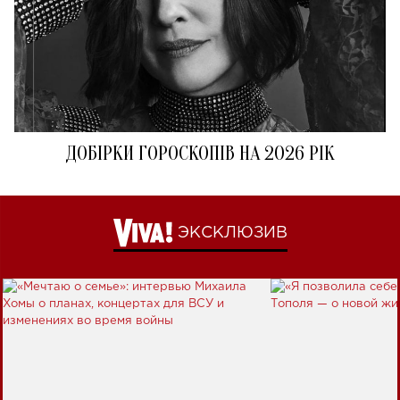
ДОБІРКИ ГОРОСКОПІВ НА 2026 РІК
ЭКСКЛЮЗИВ