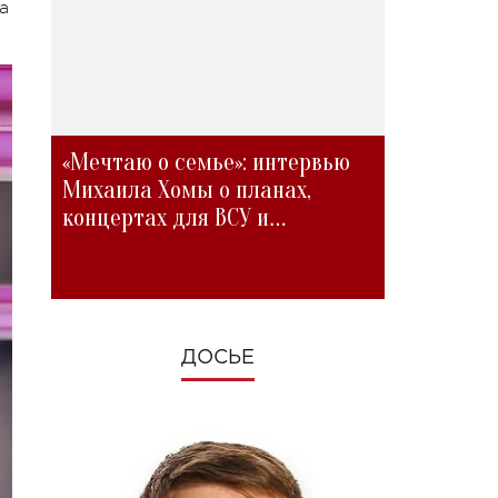
а
«Мечтаю о семье»: интервью
Михаила Хомы о планах,
концертах для ВСУ и
изменениях во время войны
ДОСЬЕ