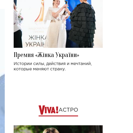
Премия «Жінка України»
Истории силы, действия и мечтаний,
которые меняют страну.
АСТРО