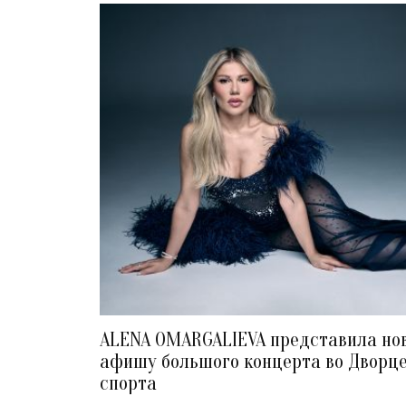
ALENA OMARGALIEVA представила но
афишу большого концерта во Дворц
спорта