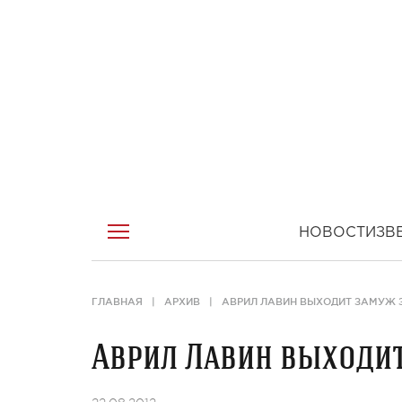
НОВОСТИ
ЗВ
ГЛАВНАЯ
АРХИВ
АВРИЛ ЛАВИН ВЫХОДИТ ЗАМУЖ 
Аврил Лавин выходит