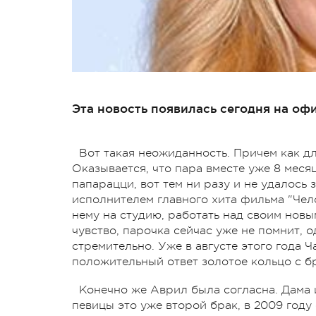
Эта новость появилась сегодня на оф
Вот такая неожиданность. Причем как д
Оказывается, что пара вместе уже 8 меся
папарацци, вот тем ни разу и не удалось
исполнителем главного хита фильма "Чело
нему на студию, работать над своим нов
чувство, парочка сейчас уже не помнит, 
стремительно. Уже в августе этого года 
положительный ответ золотое кольцо с бр
Конечно же Аврил была согласна. Дама 
певицы это уже второй брак, в 2009 год