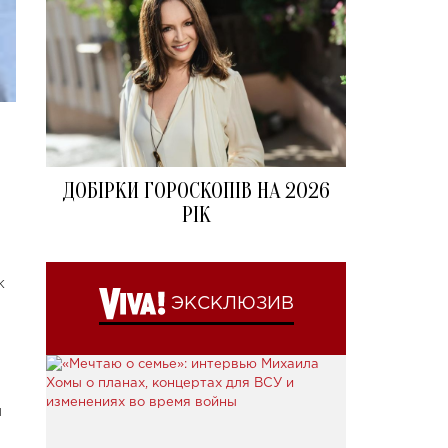
ДОБІРКИ ГОРОСКОПІВ НА 2026
РІК
к
ЭКСКЛЮЗИВ
я