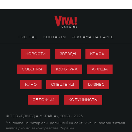
ПРО НАС
КОНТАКТЫ
РЕКЛАМА НА САЙТЕ
НОВОСТИ
ЗВЕЗДЫ
КРАСА
СОБЫТИЯ
КУЛЬТУРА
АФИША
КИНО
СПЕЦТЕМЫ
БИЗНЕС
ОБЛОЖКИ
КОЛУМНИСТЫ
© ТОВ «ЕДІМЕДІА-УКРАЇНА», 2008 - 2026
Усі права на матеріали, розміщені на сайті viva.ua, охороняються
відповідно до законодавства України.