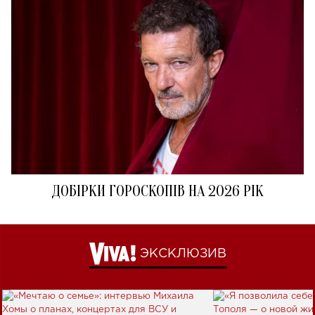
ДОБІРКИ ГОРОСКОПІВ НА 2026 РІК
ЭКСКЛЮЗИВ