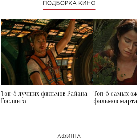
ПОДБОРКА КИНО
Топ-5 лучших фильмов Райана
Топ-5 самых о
Гослинга
фильмов марта 
посмотреть в к
АФИША