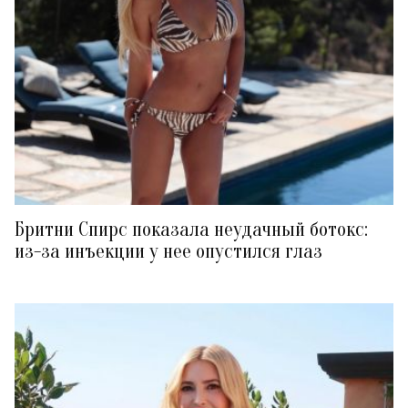
Бритни Спирс показала неудачный ботокс:
из-за инъекции у нее опустился глаз