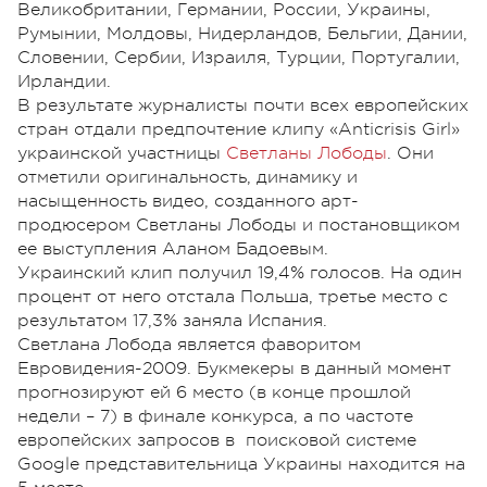
Великобритании, Германии, России, Украины,
Румынии, Молдовы, Нидерландов, Бельгии, Дании,
Словении, Сербии, Израиля, Турции, Португалии,
Ирландии.
В результате журналисты почти всех европейских
стран отдали предпочтение клипу «Anticrisis Girl»
украинской участницы
Светланы Лободы
. Они
отметили оригинальность, динамику и
насыщенность видео, созданного арт-
продюсером Светланы Лободы и постановщиком
ее выступления Аланом Бадоевым.
Украинский клип получил 19,4% голосов. На один
процент от него отстала Польша, третье место с
результатом 17,3% заняла Испания.
Светлана Лобода является фаворитом
Евровидения-2009. Букмекеры в данный момент
прогнозируют ей 6 место (в конце прошлой
недели – 7) в финале конкурса, а по частоте
европейских запросов в поисковой системе
Google представительница Украины находится на