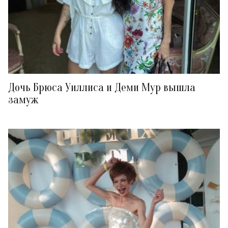
Дочь Брюса Уиллиса и Деми Мур вышла
замуж