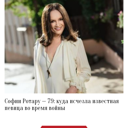
Софии Ротару — 79: куда исчезла известная
певица во время войны