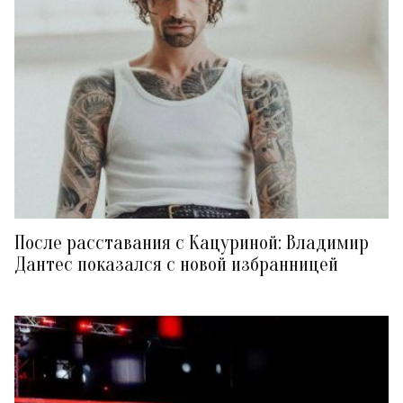
После расставания с Кацуриной: Владимир
Дантес показался с новой избранницей