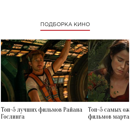
ПОДБОРКА КИНО
Топ-5 лучших фильмов Райана
Топ-5 самых о
Гослинга
фильмов марта 
посмотреть в к