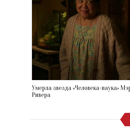
Умерла звезда «Человека-паука» Мэ
Ривера