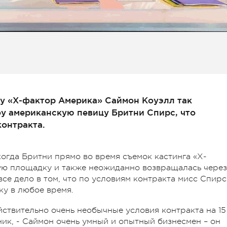
оу «Х-фактор Америка» Саймон Коуэлл так
оу американскую певицу Бритни Спирс, что
контракта.
огда Бритни прямо во время съемок кастинга «Х-
ю площадку и также неожиданно возвращалась через
все дело в том, что по условиям контракта мисс Спирс
у в любое время.
йствительно очень необычные условия контракта на 15
ник, - Саймон очень умный и опытный бизнесмен – он