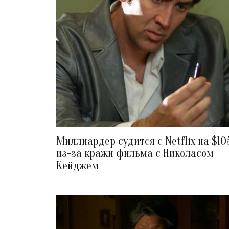
Миллиардер судится с Netflix на $10
из-за кражи фильма с Николасом
Кейджем