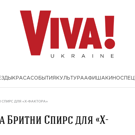
ЕЗДЫ
КРАСА
СОБЫТИЯ
КУЛЬТУРА
АФИША
КИНО
СПЕЦ
 СПИРС ДЛЯ «Х-ФАКТОРА»
 Бритни Спирс для «Х-