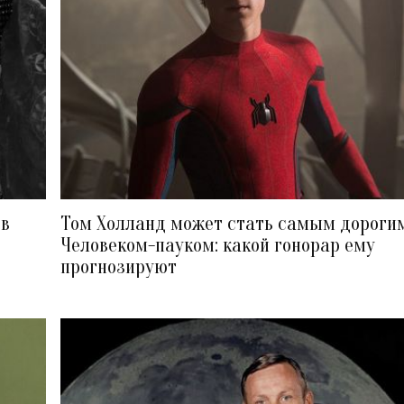
ов
Том Холланд может стать самым дороги
Человеком-пауком: какой гонорар ему
прогнозируют