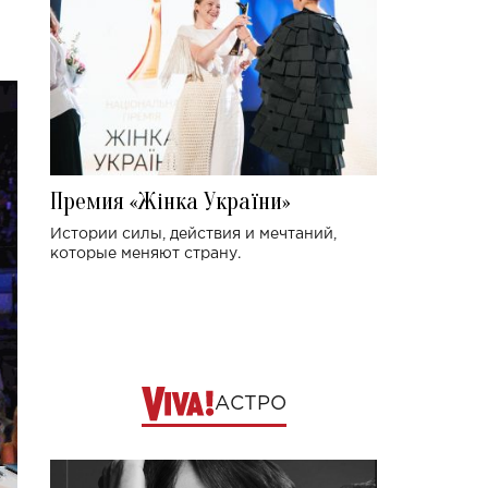
Премия «Жінка України»
Истории силы, действия и мечтаний,
которые меняют страну.
АСТРО