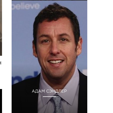
м
АДАМ СЭНДЛЕР