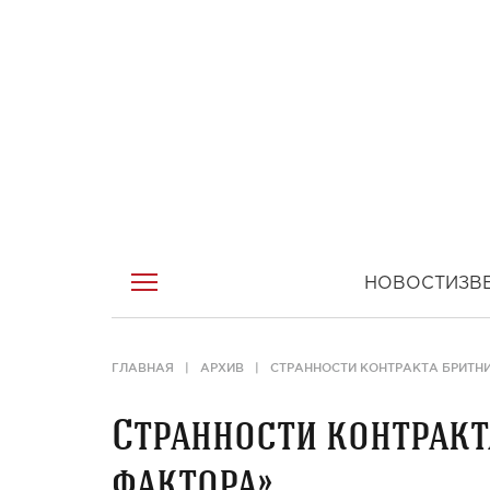
НОВОСТИ
ЗВ
ГЛАВНАЯ
АРХИВ
СТРАННОСТИ КОНТРАКТА БРИТНИ
Странности контракта
фактора»