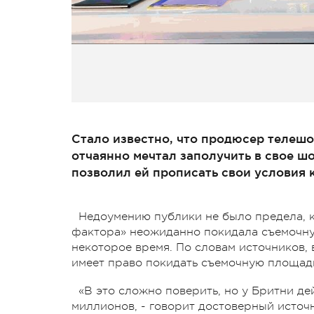
Стало известно, что продюсер телеш
отчаянно мечтал заполучить в свое ш
позволил ей прописать свои условия 
Недоумению публики не было предела, к
фактора» неожиданно покидала съемочну
некоторое время. По словам источников, 
имеет право покидать съемочную площадк
«В это сложно поверить, но у Бритни де
миллионов, - говорит достоверный источ