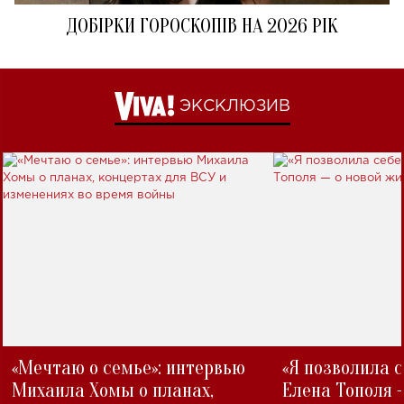
ДОБІРКИ ГОРОСКОПІВ НА 2026 РІК
ЭКСКЛЮЗИВ
«Мечтаю о семье»: интервью
«Я позволила 
Михаила Хомы о планах,
Елена Тополя 