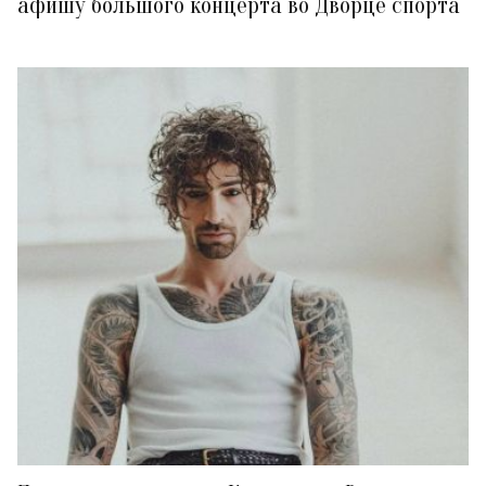
афишу большого концерта во Дворце спорта