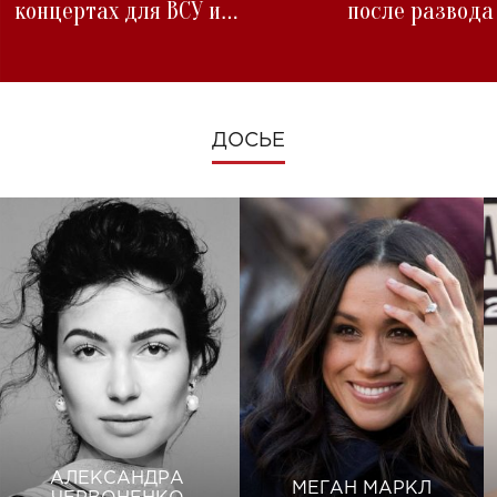
концертах для ВСУ и
после развода
изменениях во время войны
ДОСЬЕ
АЛЕКСАНДРА
МЕГАН МАРКЛ