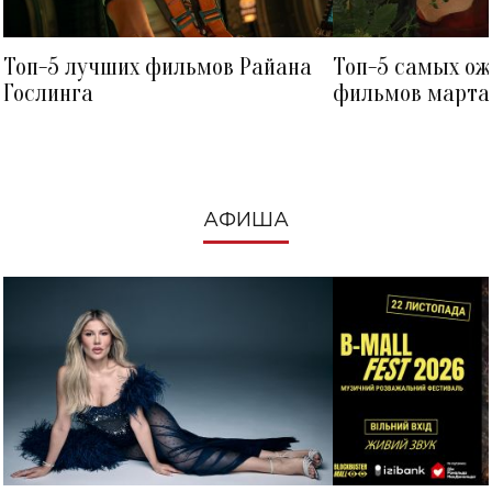
Топ-5 лучших фильмов Райана
Топ-5 самых о
Гослинга
фильмов марта 
посмотреть в к
АФИША