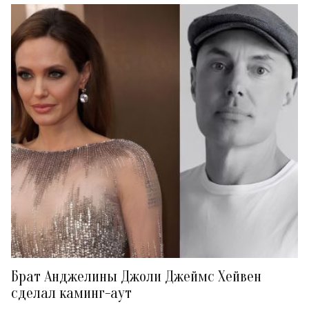
Брат Анджелины Джоли Джеймс Хейвен
сделал каминг-аут