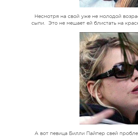
Несмотря на свой уже не молодой возра
сыпи. Это не мешает ей блистать на кра
А вот певица Билли Пайпер свей пробле