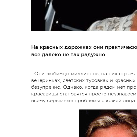
На красных дорожках они практически
все далеко не так радужно.
Они любимцы миллионов, на них стремят
вечеринках, светских тусовках и красны
безупречно. Однако, когда рядом нет пр
красавицы становятся просто неузнаваем
всему серьезные проблемы с кожей лица.