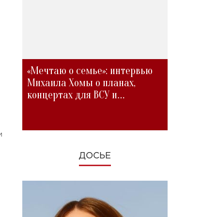
«Мечтаю о семье»: интервью
Михаила Хомы о планах,
концертах для ВСУ и
изменениях во время войны
м
ДОСЬЕ