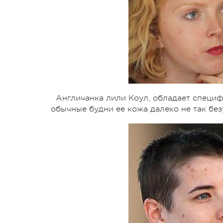
Англичанка лили Коул, обладает специф
обычные будни ее кожа далеко не так без