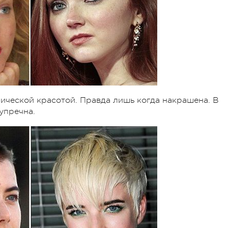
ической красотой. Правда лишь когда накрашена. В
упречна.