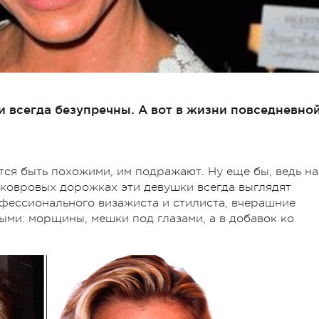
 всегда безупречны. А вот в жизни повседневно
ся быть похожими, им подражают. Ну еще бы, ведь на
х ковровых дорожках эти девушки всегда выглядят
офессионального визажиста и стилиста, вчерашние
ыми: морщины, мешки под глазами, а в добавок ко