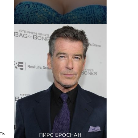
ть
ПИРС БРОСНАН