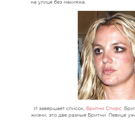
на улице без макияжа.
И завершает список,
Бритни Спирс
. Бр
жизни, это две разные Бритни. Певице уж