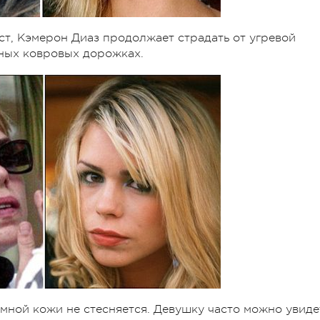
ст, Кэмерон Диаз продолжает страдать от угревой
сных ковровых дорожках.
мной кожи не стесняется. Девушку часто можно увиде