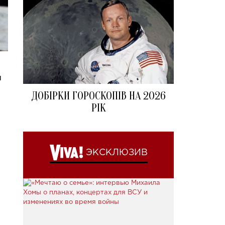
й
ДОБІРКИ ГОРОСКОПІВ НА 2026
РІК
ЭКСКЛЮЗИВ