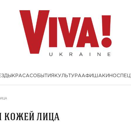
ЕЗДЫ
КРАСА
СОБЫТИЯ
КУЛЬТУРА
АФИША
КИНО
СПЕЦ
ЛИЦА
й кожей лица