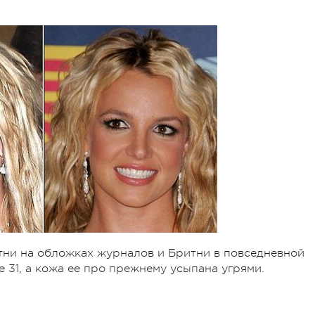
итни на обложках журналов и Бритни в повседневной
е 31, а кожа ее про прежнему усыпана угрями.