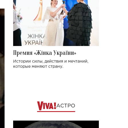
Премия «Жінка України»
Истории силы, действия и мечтаний,
которые меняют страну.
АСТРО