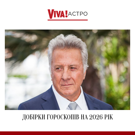
АСТРО
ДОБІРКИ ГОРОСКОПІВ НА 2026 РІК