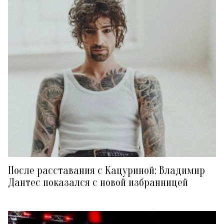
После расставания с Кацуриной: Владимир
Дантес показался с новой избранницей