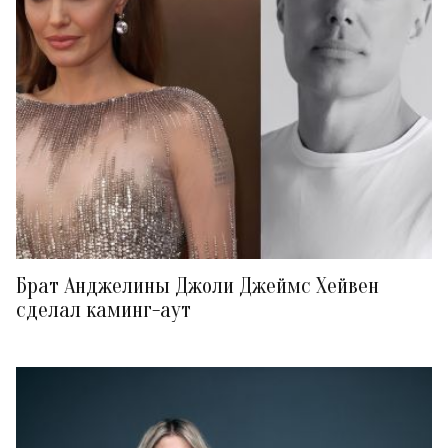
Брат Анджелины Джоли Джеймс Хейвен
сделал каминг-аут