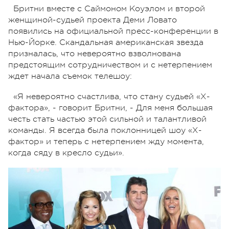
Бритни вместе с Саймоном Коуэлом и второй
женщиной-судьей проекта Деми Ловато
появились на официальной пресс-конференции в
Нью-Йорке. Скандальная американская звезда
призналась, что невероятно взволнована
предстоящим сотрудничеством и с нетерпением
ждет начала съемок телешоу:
«Я невероятно счастлива, что стану судьей «Х-
фактора», - говорит Бритни, - Для меня большая
честь стать частью этой сильной и талантливой
команды. Я всегда была поклонницей шоу «Х-
фактор» и теперь с нетерпением жду момента,
когда сяду в кресло судьи».