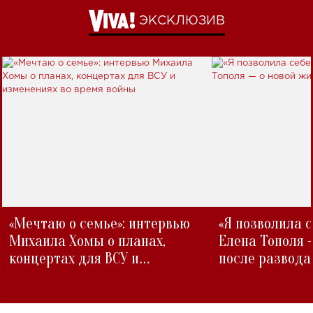
ЭКСКЛЮЗИВ
«Мечтаю о семье»: интервью
«Я позволила 
Михаила Хомы о планах,
Елена Тополя 
концертах для ВСУ и
после развода
изменениях во время войны