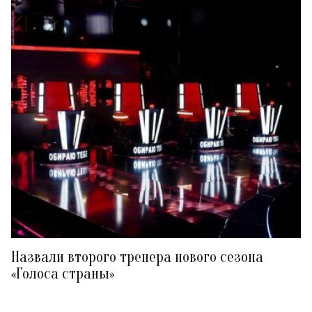
Назвали второго тренера нового сезона
«Голоса страны»