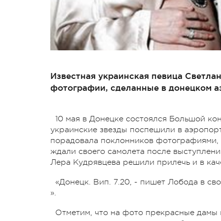
Известная украинская певица Светлан
фотографии, сделанные в донецком а
10 мая в Донецке состоялся Большой ко
украинские звезды поспешили в аэропорт
порадовала поклонников фотографиями, 
ждали своего самолета после выступлен
Лера Кудрявцева решили прилечь и в кач
«Донецк. Вип. 7.20, - пишет Лобода в св
».
Отметим, что на фото прекрасные дамы 