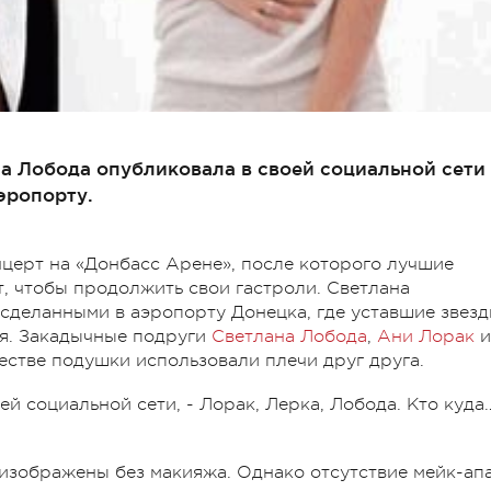
а Лобода опубликовала в своей социальной сети
эропорту.
нцерт на «Донбасс Арене», после которого лучшие
, чтобы продолжить свои гастроли. Светлана
сделанными в аэропорту Донецка, где уставшие звез
ия. Закадычные подруги
Светлана Лобода
,
Ани Лорак
и
естве подушки использовали плечи друг друга.
оей социальной сети, - Лорак, Лерка, Лобода. Кто куда
изображены без макияжа. Однако отсутствие мейк-ап