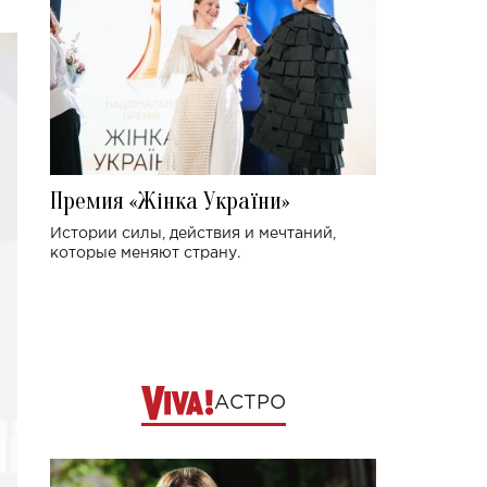
Премия «Жінка України»
Истории силы, действия и мечтаний,
которые меняют страну.
АСТРО