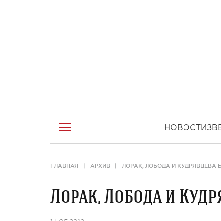
НОВОСТИ
ЗВ
ГЛАВНАЯ
АРХИВ
ЛОРАК, ЛОБОДА И КУДРЯВЦЕВА
Лорак, Лобода и Куд