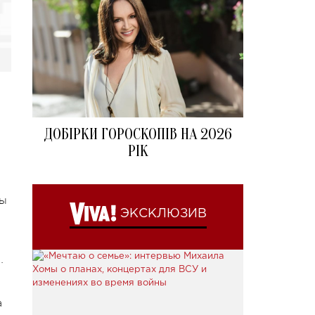
ДОБІРКИ ГОРОСКОПІВ НА 2026
РІК
ды
ЭКСКЛЮЗИВ
…
а