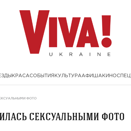
ЕЗДЫ
КРАСА
СОБЫТИЯ
КУЛЬТУРА
АФИША
КИНО
СПЕЦ
СЕКСУАЛЬНЫМИ ФОТО
лилась сексуальными фото