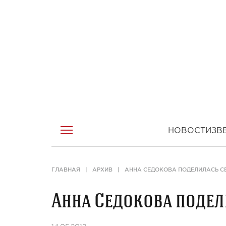
НОВОСТИ
ЗВ
ГЛАВНАЯ
АРХИВ
АННА СЕДОКОВА ПОДЕЛИЛАСЬ 
Анна Седокова поде