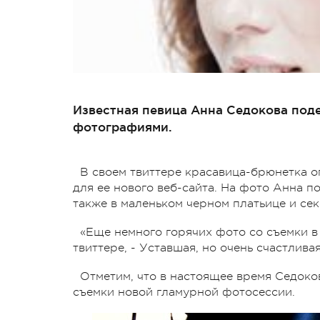
Известная певица Анна Седокова под
фотографиями.
В своем твиттере красавица-брюнетка о
для ее нового веб-сайта. На фото Анна п
также в маленьком черном платьице и сек
«Еще немного горячих фото со съемки в 
твиттере, - Уставшая, но очень счастлива
Отметим, что в настоящее время Седоко
съемки новой гламурной фотосессии.