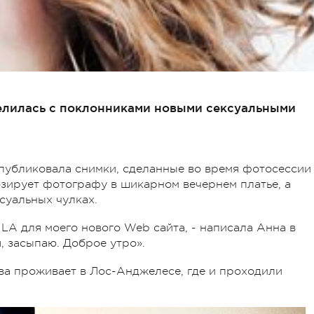
елилась с поклонниками новыми сексуальными
публиковала снимки, сделанные во время фотосессии
озирует фотографу в шикарном вечернем платье, а
суальных чулках.
LA для моего нового Web сайта, - написала Анна в
я, засыпаю. Доброе утро».
ва проживает в Лос-Анджелесе, где и проходили