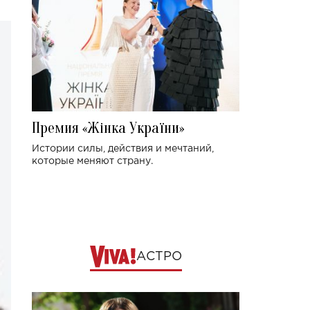
Премия «Жінка України»
Истории силы, действия и мечтаний,
которые меняют страну.
АСТРО