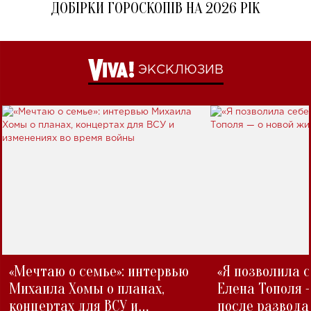
ДОБІРКИ ГОРОСКОПІВ НА 2026 РІК
ЭКСКЛЮЗИВ
«Мечтаю о семье»: интервью
«Я позволила 
Михаила Хомы о планах,
Елена Тополя 
концертах для ВСУ и
после развода