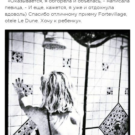
«Оказывается, я обгорела и объелась, - написала
певица, - И еще, кажется, я уже и отдохнула
вдоволь) Спасибо отличному приему Fortevillage,
otele Le Dune. Хочу к ребенку».