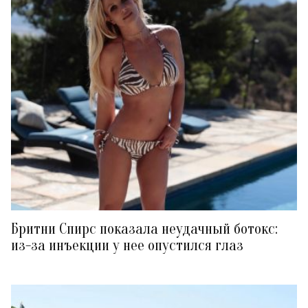
Бритни Спирс показала неудачный ботокс:
из-за инъекции у нее опустился глаз