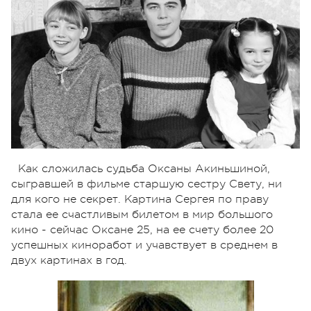
Как сложилась судьба Оксаны Акиньшиной,
сыгравшей в фильме старшую сестру Свету, ни
для кого не секрет. Картина Сергея по праву
стала ее счастливым билетом в мир большого
кино - сейчас Оксане 25, на ее счету более 20
успешных киноработ и учавствует в среднем в
двух картинах в год.