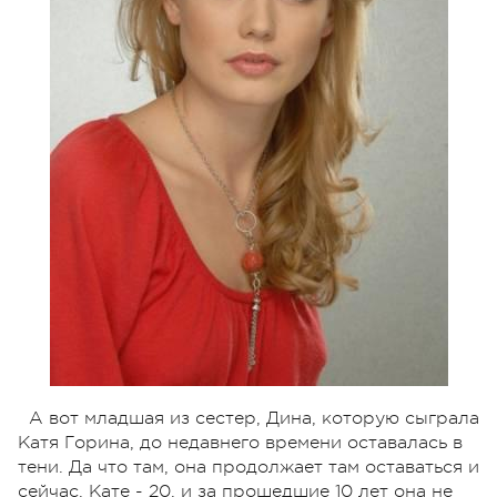
А вот младшая из сестер, Дина, которую сыграла
Катя Горина, до недавнего времени оставалась в
тени. Да что там, она продолжает там оставаться и
сейчас. Кате - 20, и за прошедшие 10 лет она не