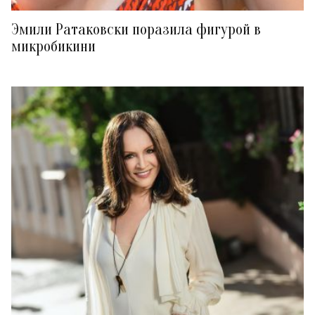
Эмили Ратаковски поразила фигурой в
микробикини