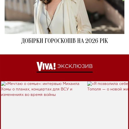
ДОБІРКИ ГОРОСКОПІВ НА 2026 РІК
ЭКСКЛЮЗИВ