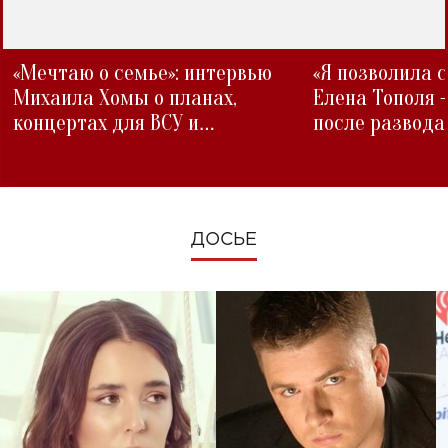
«Мечтаю о семье»: интервью
«Я позволила 
Михаила Хомы о планах,
Елена Тополя 
концертах для ВСУ и
после развода
изменениях во время войны
ДОСЬЕ