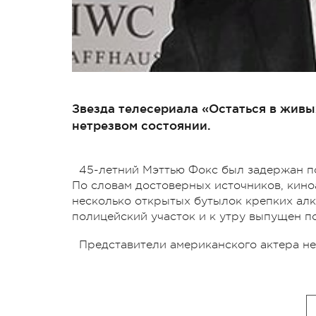
Звезда телесериала «Остаться в живы
нетрезвом состоянии.
45-летний Мэттью Фокс был задержан по
По словам достоверных источников, киноа
несколько открытых бутылок крепких алк
полицейский участок и к утру выпущен по
Представители американского актера не