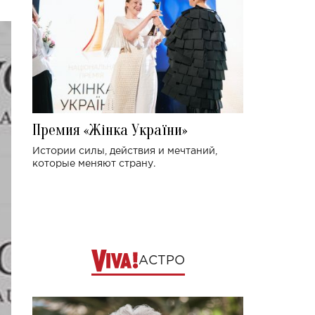
Премия «Жінка України»
Истории силы, действия и мечтаний,
которые меняют страну.
АСТРО