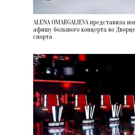
ALENA OMARGALIEVA представила но
афишу большого концерта во Дворц
спорта