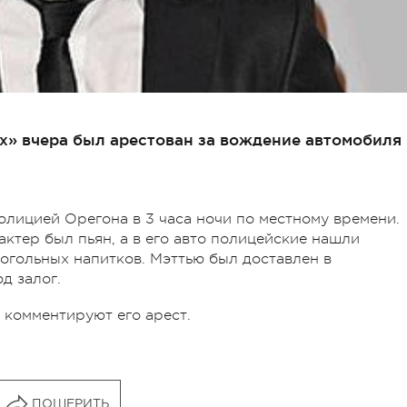
х» вчера был арестован за вождение автомобиля 
лицией Орегона в 3 часа ночи по местному времени.
ктер был пьян, а в его авто полицейские нашли
огольных напитков. Мэттью был доставлен в
д залог.
 комментируют его арест.
ПОШЕРИТЬ