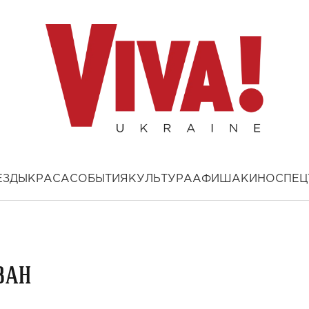
ЕЗДЫ
КРАСА
СОБЫТИЯ
КУЛЬТУРА
АФИША
КИНО
СПЕЦ
ван