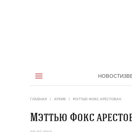
НОВОСТИ
ЗВ
ГЛАВНАЯ
АРХИВ
МЭТТЬЮ ФОКС АРЕСТОВАН
Мэттью Фокс аресто