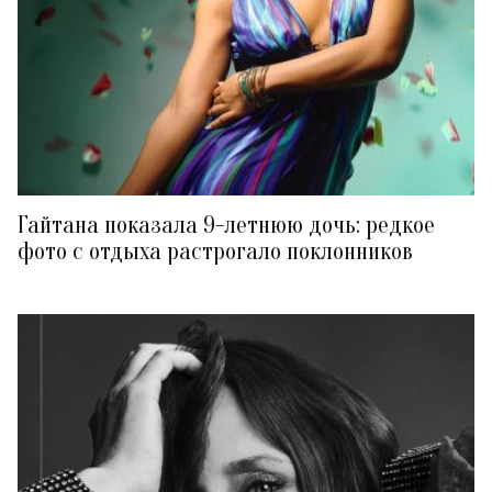
Гайтана показала 9-летнюю дочь: редкое
фото с отдыха растрогало поклонников