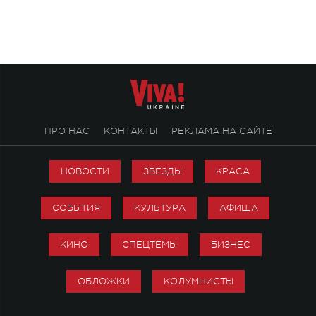
посвященный артист
стало символом ис
настоящей любви.
ПРО НАС
КОНТАКТЫ
РЕКЛАМА НА САЙТЕ
НОВОСТИ
ЗВЕЗДЫ
КРАСА
СОБЫТИЯ
КУЛЬТУРА
АФИША
КИНО
СПЕЦТЕМЫ
БИЗНЕС
ОБЛОЖКИ
КОЛУМНИСТЫ