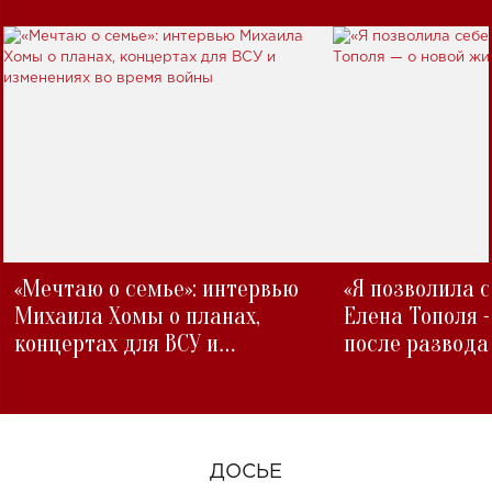
«Мечтаю о семье»: интервью
«Я позволила 
Михаила Хомы о планах,
Елена Тополя 
концертах для ВСУ и
после развода
изменениях во время войны
ДОСЬЕ