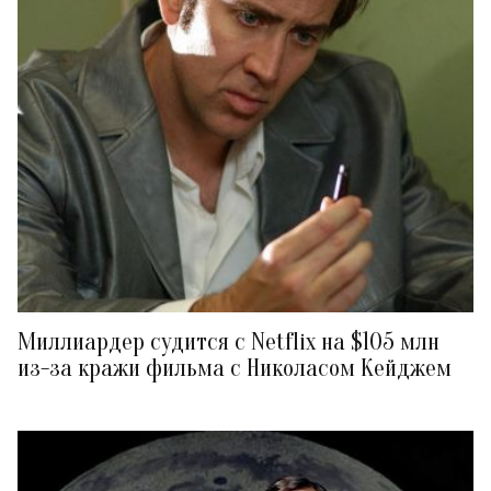
Миллиардер судится с Netflix на $105 млн
из-за кражи фильма с Николасом Кейджем