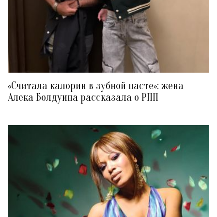
«Считала калории в зубной пасте»: жена
Алека Болдуина рассказала о РПП