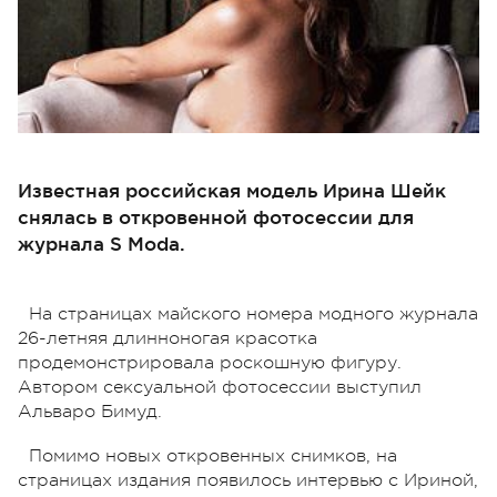
Известная российская модель Ирина Шейк
снялась в откровенной фотосессии для
журнала S Moda.
На страницах майского номера модного журнала
26-летняя длинноногая красотка
продемонстрировала роскошную фигуру.
Автором сексуальной фотосессии выступил
Альваро Бимуд.
Помимо новых откровенных снимков, на
страницах издания появилось интервью с Ириной,