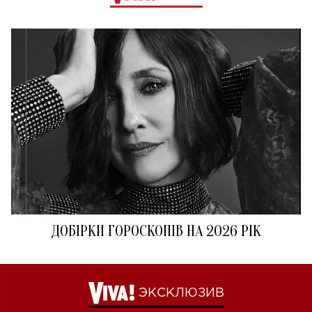
ДОБІРКИ ГОРОСКОПІВ НА 2026 РІК
ЭКСКЛЮЗИВ