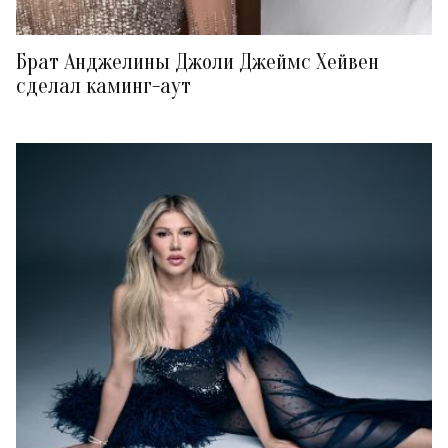
Брат Анджелины Джоли Джеймс Хейвен
сделал каминг-аут