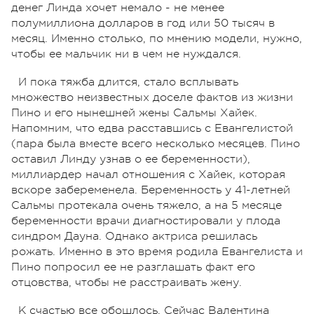
денег Линда хочет немало - не менее
полумиллиона долларов в год или 50 тысяч в
месяц. Именно столько, по мнению модели, нужно,
чтобы ее мальчик ни в чем не нуждался.
И пока тяжба длится, стало всплывать
множество неизвестных доселе фактов из жизни
Пино и его нынешней жены Сальмы Хайек.
Напомним, что едва расставшись с Евангелистой
(пара была вместе всего несколько месяцев. Пино
оставил Линду узнав о ее беременности),
миллиардер начал отношения с Хайек, которая
вскоре забеременела. Беременность у 41-летней
Сальмы протекала очень тяжело, а на 5 месяце
беременности врачи диагностировали у плода
синдром Дауна. Однако актриса решилась
рожать. Именно в это время родила Евангелиста и
Пино попросил ее не разглашать факт его
отцовства, чтобы не расстраивать жену.
К счастью все обошлось. Сейчас Валентина