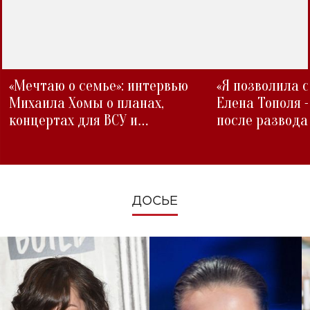
«Мечтаю о семье»: интервью
«Я позволила 
Михаила Хомы о планах,
Елена Тополя 
концертах для ВСУ и
после развода
изменениях во время войны
ДОСЬЕ