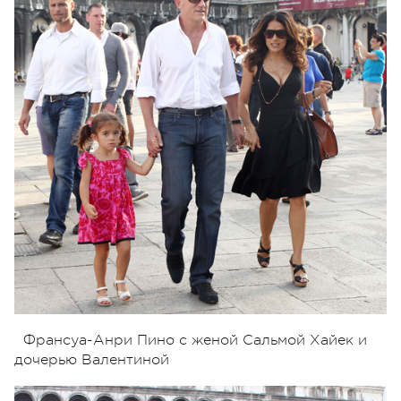
Франсуа-Анри Пино с женой Сальмой Хайек и
дочерью Валентиной