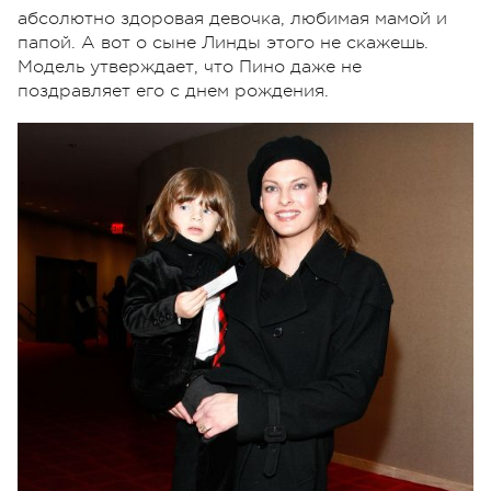
абсолютно здоровая девочка, любимая мамой и
папой. А вот о сыне Линды этого не скажешь.
Модель утверждает, что Пино даже не
поздравляет его с днем рождения.