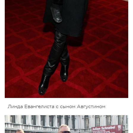
Линда Евангелиста с сыном Августином