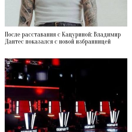
После расставания с Кацуриной: Владимир
Дантес показался с новой избранницей