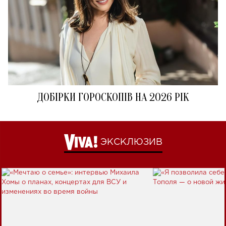
ДОБІРКИ ГОРОСКОПІВ НА 2026 РІК
ЭКСКЛЮЗИВ