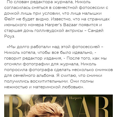
По словам редактора журнала, Николь
согласилась сняться в совместной фотосессии с
дочкой лишь при условии, что лица малышки
Фейт не будет видно. Известно, что на страницах
июньского номера Harper's Bazaar появится и
старшая дочь голливудской актрисы – Сандей
Роуз.
«Мы долго работали над этой фотосессией –
Николь хотела, чтобы все было идеально, -
говорит редактор издания, - После того, как мы
отсняли фотографии для журнала, Николь
попросила фотографа сделать несколько снимков
для семейного альбома. Я считаю, что снимки
получились восхитительными. Они полны
нежностью и материнской любовью».