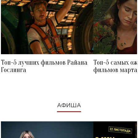
Топ-5 лучших фильмов Райана
Топ-5 самых о
Гослинга
фильмов марта 
посмотреть в к
АФИША