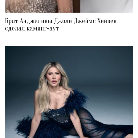
Брат Анджелины Джоли Джеймс Хейвен
сделал каминг-аут