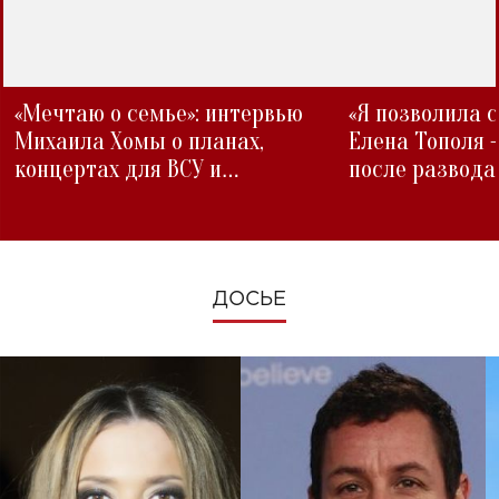
«Мечтаю о семье»: интервью
«Я позволила 
Михаила Хомы о планах,
Елена Тополя 
концертах для ВСУ и
после развода
изменениях во время войны
ДОСЬЕ