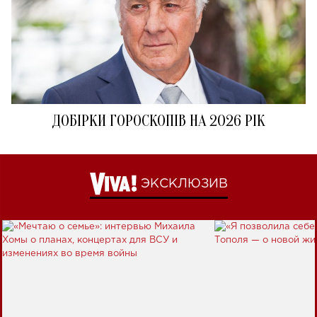
ДОБІРКИ ГОРОСКОПІВ НА 2026 РІК
ЭКСКЛЮЗИВ