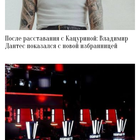
После расставания с Кацуриной: Владимир
Дантес показался с новой избранницей