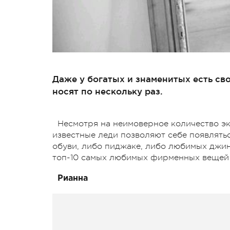
Даже у богатых и знаменитых есть св
носят по нескольку раз.
Несмотря на неимоверное количество э
известные леди позволяют себе появлятьс
обуви, либо пиджаке, либо любимых джин
топ-10 самых любимых фирменных вещей 
Рианна