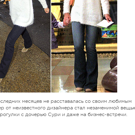
оследних месяцев не расставалась со своим любимым
р от неизвестного дизайнера стал незаменимой вещь
прогулки с дочерью Сури и даже на бизнес-встречи.