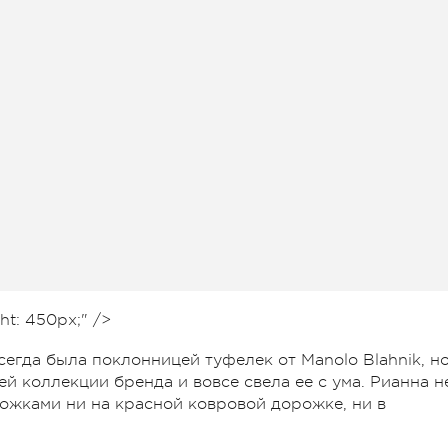
ht: 450px;" />
егда была поклонницей туфелек от Manolo Blahnik, н
й коллекции бренда и вовсе свела ее с ума. Рианна н
ожками ни на красной ковровой дорожке, ни в