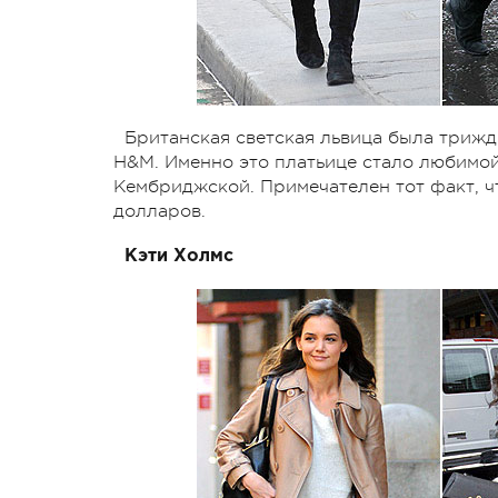
Британская светская львица была трижд
H&M. Именно это платьице стало любимо
Кембриджской. Примечателен тот факт, ч
долларов.
Кэти Холмс