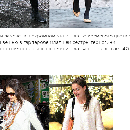
ы замечена в скромном мини-платье кремового цвета 
й вещью в гардеробе младшей сестры герцогини
то стоимость стильного мини-платья не превышает 40