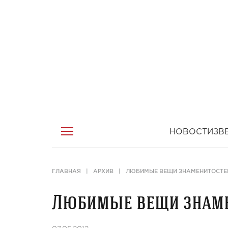
НОВОСТИ
ЗВ
ГЛАВНАЯ
АРХИВ
ЛЮБИМЫЕ ВЕЩИ ЗНАМЕНИТОСТЕ
Любимые вещи знам