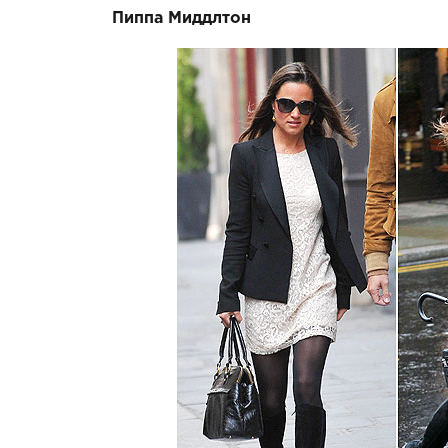
Пиппа Миддлтон