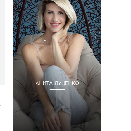
АНИТА ЛУЦЕНКО
о
е