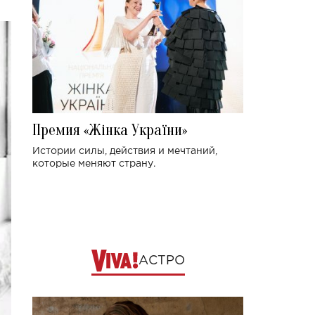
Премия «Жінка України»
Истории силы, действия и мечтаний,
которые меняют страну.
АСТРО