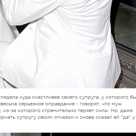
глядела куда счастливее своего супруга, у которого б
ь весьма серьезное оправдание - говорят, что муж
 из-за которого стремительно теряет силы. Но, даже
орчать супругу своим отказом и снова сказал ей "да" у