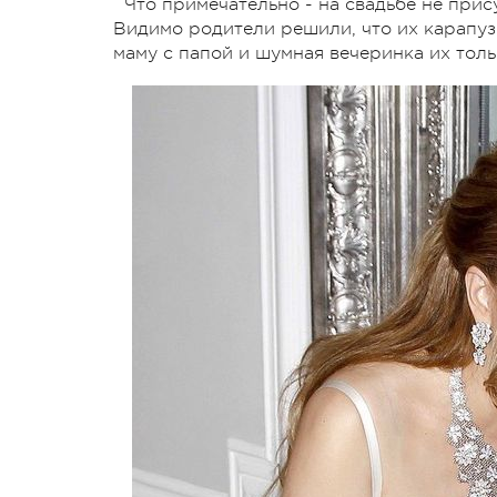
Что примечательно - на свадьбе не при
Видимо родители решили, что их карапуз
маму с папой и шумная вечеринка их толь