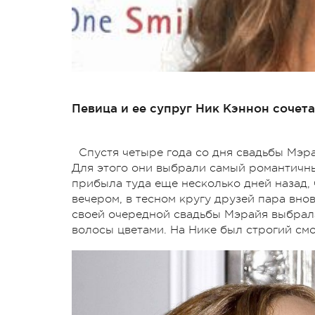
Певица и ее супруг Ник Кэннон сочет
Спустя четыре года со дня свадьбы Мэр
Для этого они выбрали самый романтичны
прибыла туда еще несколько дней назад, 
вечером, в тесном кругу друзей пара вно
своей очередной свадьбы Мэрайя выбрала
волосы цветами. На Нике был строгий смо