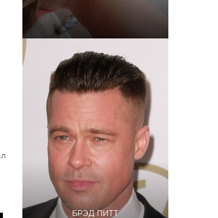
ыл
БРЭД ПИТТ