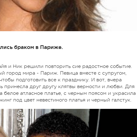
ались браком в Париже.
айя и Ник решили повторить сие радостное событие.
й город мира - Париж. Певица вместе с супругом,
чтобы подготовить все к празднику. И вот, вчера
вь принесла друг другу клятвы верности и любви. Для
 белое атласное платье, с черным поясом и украсила
кинг под цвет невестиного платья и черный галстук.