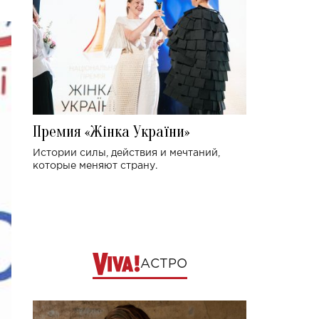
Премия «Жінка України»
Истории силы, действия и мечтаний,
которые меняют страну.
АСТРО