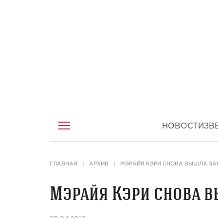
НОВОСТИ
ЗВ
ГЛАВНАЯ
АРХИВ
МЭРАЙЯ КЭРИ СНОВА ВЫШЛА З
Мэрайя Кэри снова 