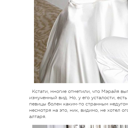
Кстати, многие отметили, что Мэрайя вы
измученный вид. Но, у его усталости, ест
певицы болен каким-то странным недугом,
несмотря на это, ник, видимо, не хотел ог
алтаря.