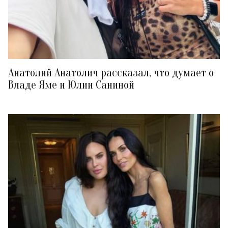
Анатолий Анатолич рассказал, что думает о
Владе Яме и Юлии Саниной