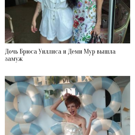
Дочь Брюса Уиллиса и Деми Мур вышла
замуж