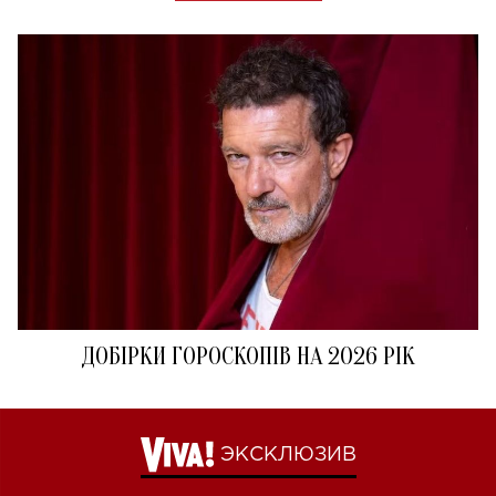
ДОБІРКИ ГОРОСКОПІВ НА 2026 РІК
ЭКСКЛЮЗИВ