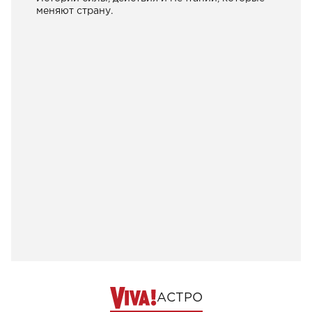
меняют страну.
АСТРО