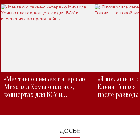
«Мечтаю о семье»: интервью
«Я позволила 
Михаила Хомы о планах,
Елена Тополя 
концертах для ВСУ и
после развода
изменениях во время войны
ДОСЬЕ