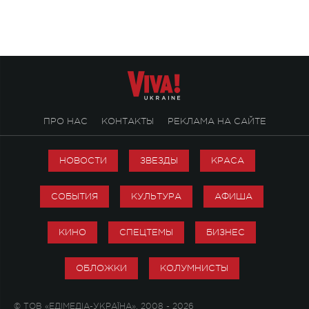
ПРО НАС
КОНТАКТЫ
РЕКЛАМА НА САЙТЕ
НОВОСТИ
ЗВЕЗДЫ
КРАСА
СОБЫТИЯ
КУЛЬТУРА
АФИША
КИНО
СПЕЦТЕМЫ
БИЗНЕС
ОБЛОЖКИ
КОЛУМНИСТЫ
© ТОВ «ЕДІМЕДІА-УКРАЇНА», 2008 - 2026