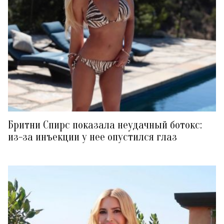
Бритни Спирс показала неудачный ботокс:
из-за инъекции у нее опустился глаз