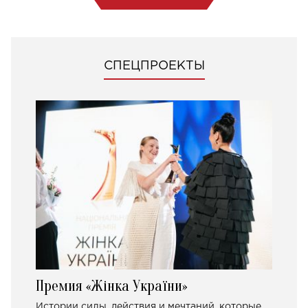
СПЕЦПРОЕКТЫ
Премия «Жінка України»
Истории силы, действия и мечтаний, которые