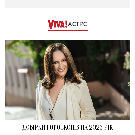
АСТРО
ДОБІРКИ ГОРОСКОПІВ НА 2026 РІК