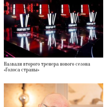
Назвали второго тренера нового сезона
«Голоса страны»