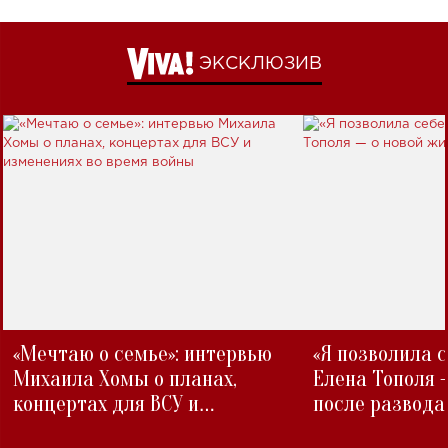
ЭКСКЛЮЗИВ
«Мечтаю о семье»: интервью
«Я позволила 
Михаила Хомы о планах,
Елена Тополя 
концертах для ВСУ и
после развода
изменениях во время войны