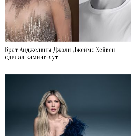
Брат Анджелины Джоли Джеймс Хейвен
сделал каминг-аут