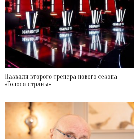
Назвали второго тренера нового сезона
«Голоса страны»