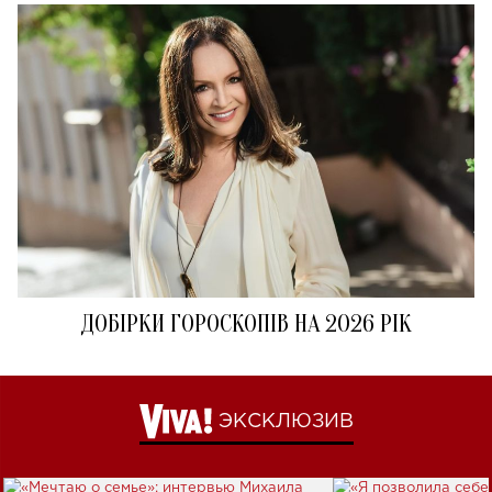
ДОБІРКИ ГОРОСКОПІВ НА 2026 РІК
ЭКСКЛЮЗИВ