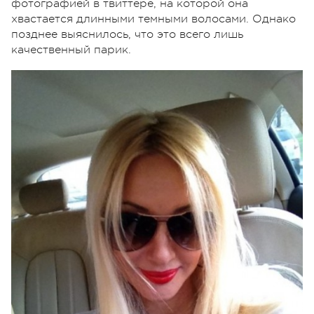
фотографией в твиттере, на которой она
хвастается длинными темными волосами. Однако
позднее выяснилось, что это всего лишь
качественный парик.