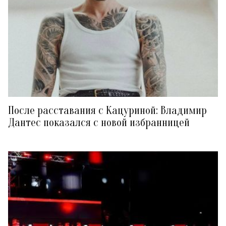
После расставания с Кацуриной: Владимир
Дантес показался с новой избранницей