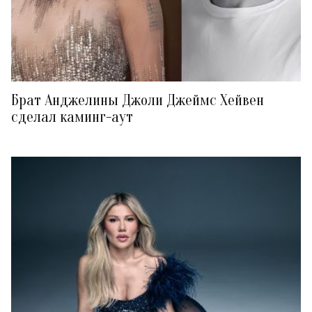
Брат Анджелины Джоли Джеймс Хейвен
сделал каминг-аут