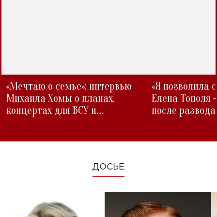
«Мечтаю о семье»: интервью
«Я позволила 
Михаила Хомы о планах,
Елена Тополя 
концертах для ВСУ и
после развода
изменениях во время войны
ДОСЬЕ