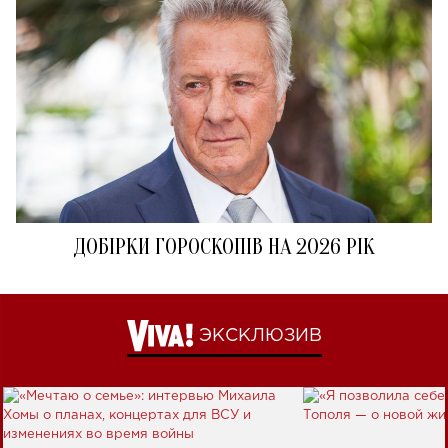
ДОБІРКИ ГОРОСКОПІВ НА 2026 РІК
ЭКСКЛЮЗИВ