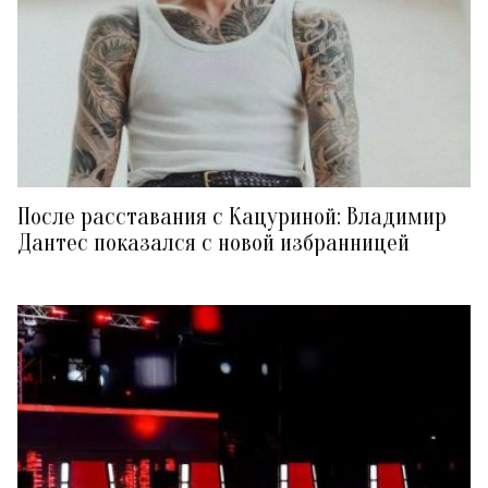
После расставания с Кацуриной: Владимир
Дантес показался с новой избранницей