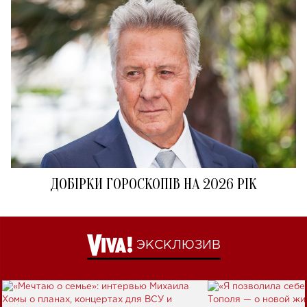
ДОБІРКИ ГОРОСКОПІВ НА 2026 РІК
ЭКСКЛЮЗИВ