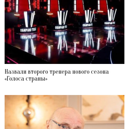
Назвали второго тренера нового сезона
«Голоса страны»