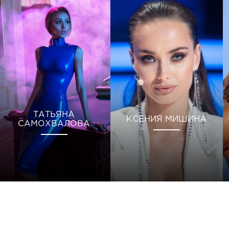
ТАТЬЯНА
КСЕНИЯ МИШИНА
САМОХВАЛОВА