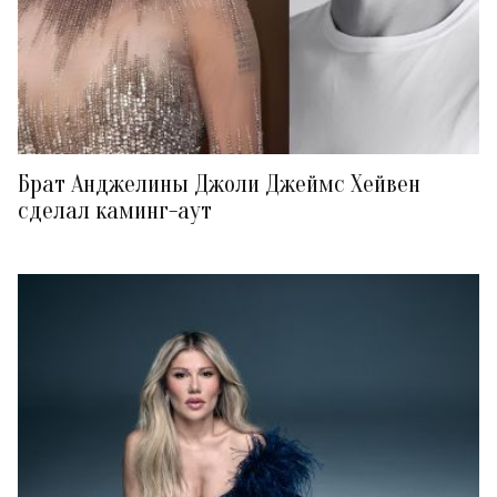
Брат Анджелины Джоли Джеймс Хейвен
сделал каминг-аут