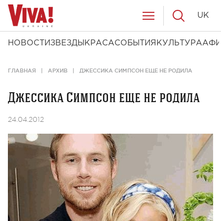
UK
НОВОСТИ
ЗВЕЗДЫ
КРАСА
СОБЫТИЯ
КУЛЬТУРА
АФ
ГЛАВНАЯ
АРХИВ
ДЖЕССИКА СИМПСОН ЕЩЕ НЕ РОДИЛА
Джессика Симпсон еще не родила
24.04.2012