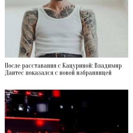
После расставания с Кацуриной: Владимир
Дантес показался с новой избранницей