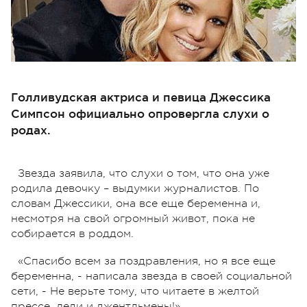
Голливудская актриса и певица Джессика
Симпсон официально опровергла слухи о
родах.
Звезда заявила, что слухи о том, что она уже
родила девочку – выдумки журналистов. По
словам Джессики, она все еще беременна и,
несмотря на свой огромный живот, пока не
собирается в роддом.
«Спасибо всем за поздравления, но я все еще
беременна, - написала звезда в своей социальной
сети, - Не верьте тому, что читаете в желтой
прессе, леди и джентльмены!».