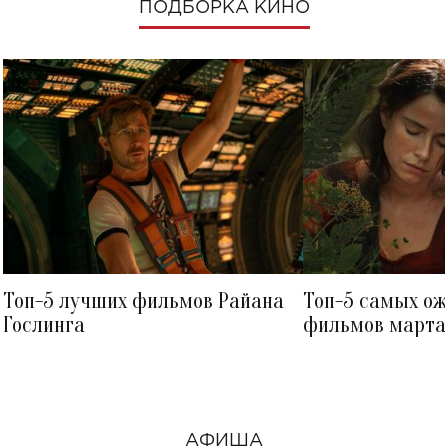
ПОДБОРКА КИНО
Топ-5 лучших фильмов Райана
Топ-5 самых о
Гослинга
фильмов марта 
посмотреть в к
АФИША