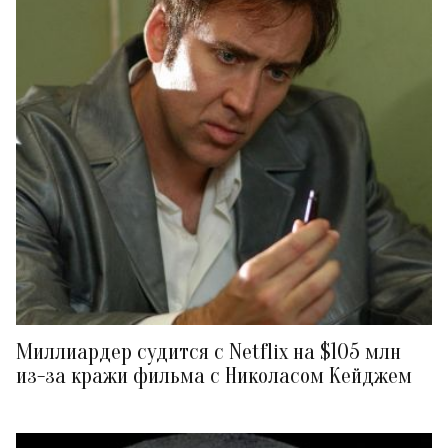
Миллиардер судится с Netflix на $105 млн
из-за кражи фильма с Николасом Кейджем