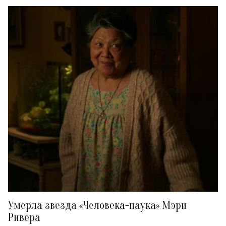
Умерла звезда «Человека-паука» Мэри
Ривера