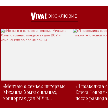
ЭКСКЛЮЗИВ
«Мечтаю о семье»: интервью
«Я позволила 
Михаила Хомы о планах,
Елена Тополя 
концертах для ВСУ и
после развода
изменениях во время войны