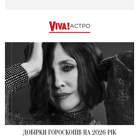
АСТРО
ДОБІРКИ ГОРОСКОПІВ НА 2026 РІК