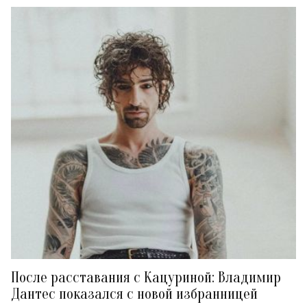
После расставания с Кацуриной: Владимир
Дантес показался с новой избранницей