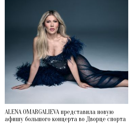
ALENA OMARGALIEVA представила новую
афишу большого концерта во Дворце спорта