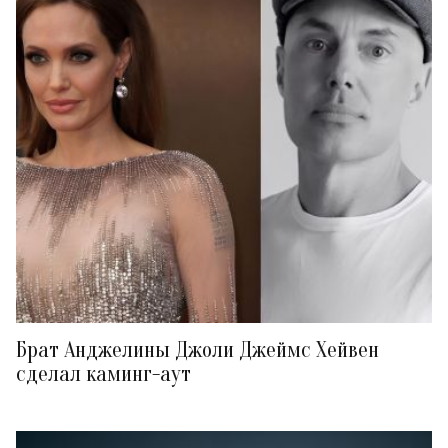
Брат Анджелины Джоли Джеймс Хейвен
сделал каминг-аут