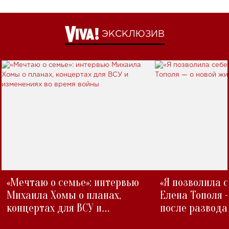
ЭКСКЛЮЗИВ
«Мечтаю о семье»: интервью
«Я позволила 
Михаила Хомы о планах,
Елена Тополя 
концертах для ВСУ и
после развода
изменениях во время войны