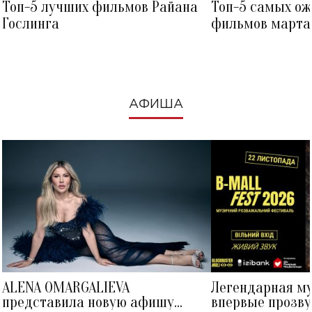
Топ-5 лучших фильмов Райана
Топ-5 самых о
Гослинга
фильмов марта 
посмотреть в к
АФИША
ALENA OMARGALIEVA
Легендарная м
представила новую афишу
впервые прозву