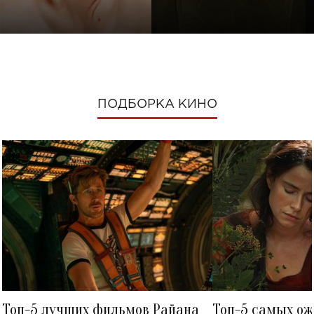
ПОДБОРКА КИНО
Топ-5 лучших фильмов Райана
Топ-5 самых о