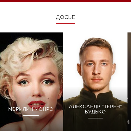
ДОСЬЕ
АЛЕКСАНДР "ТЕРЕН"
МЭРИЛИН МОНРО
БУДЬКО