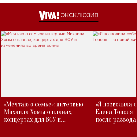
ЭКСКЛЮЗИВ
«Мечтаю о семье»: интервью
«Я позволила 
Михаила Хомы о планах,
Елена Тополя 
концертах для ВСУ и
после развода
изменениях во время войны