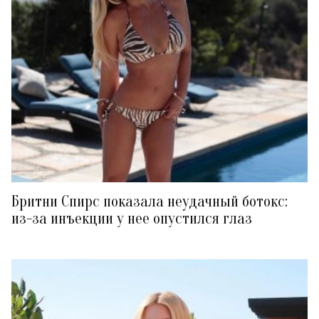
Бритни Спирс показала неудачный ботокс:
из-за инъекции у нее опустился глаз