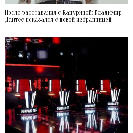
После расставания с Кацуриной: Владимир
Дантес показался с новой избранницей