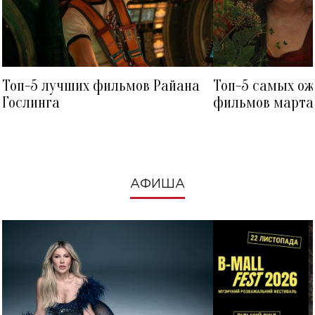
Топ-5 лучших фильмов Райана
Топ-5 самых о
Гослинга
фильмов марта 
посмотреть в к
АФИША