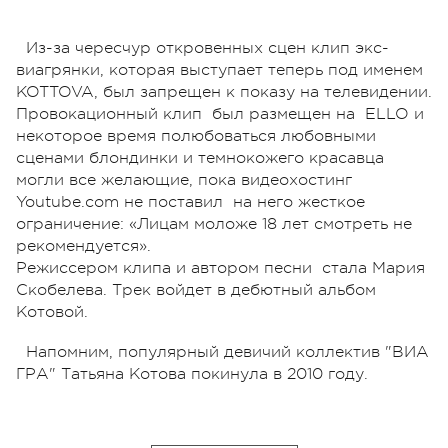
Из-за чересчур откровенных сцен клип экс-
виагрянки, которая выступает теперь под именем
KOTTOVA, был запрещен к показу на телевидении.
Провокационный клип был размещен на ELLO и
некоторое время полюбоваться любовными
сценами блондинки и темнокожего красавца
могли все желающие, пока видеохостинг
Youtube.com не поставил на него жесткое
ограничение: «Лицам моложе 18 лет смотреть не
рекомендуется».
Режиссером клипа и автором песни стала Мария
Скобелева. Трек войдет в дебютный альбом
Котовой.
Напомним, популярный девичий коллектив "ВИА
ГРА" Татьяна Котова покинула в 2010 году.