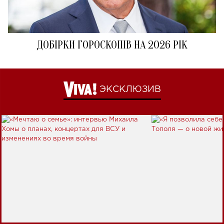
ДОБІРКИ ГОРОСКОПІВ НА 2026 РІК
ЭКСКЛЮЗИВ