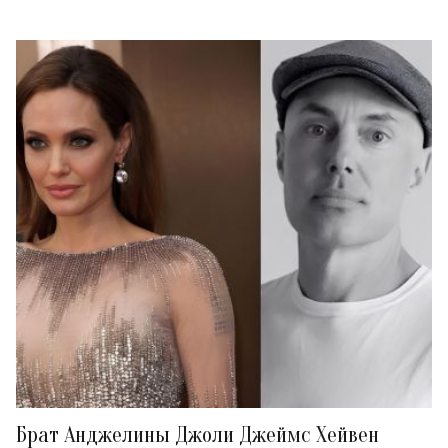
Брат Анджелины Джоли Джеймс Хейвен