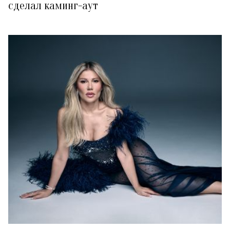
сделал каминг-аут