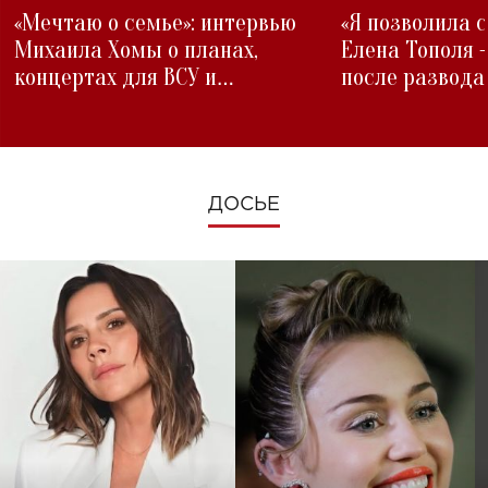
«Мечтаю о семье»: интервью
«Я позволила 
Михаила Хомы о планах,
Елена Тополя 
концертах для ВСУ и
после развода
изменениях во время войны
ДОСЬЕ