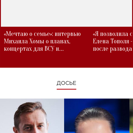
«Мечтаю о семье»: интервью
«Я позволила 
Михаила Хомы о планах,
Елена Тополя 
концертах для ВСУ и
после развода
изменениях во время войны
ДОСЬЕ