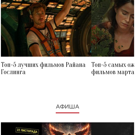
Топ-5 лучших фильмов Райана
Топ-5 самых о
Гослинга
фильмов марта 
посмотреть в к
АФИША