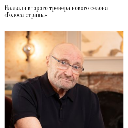
Назвали второго тренера нового сезона
«Голоса страны»