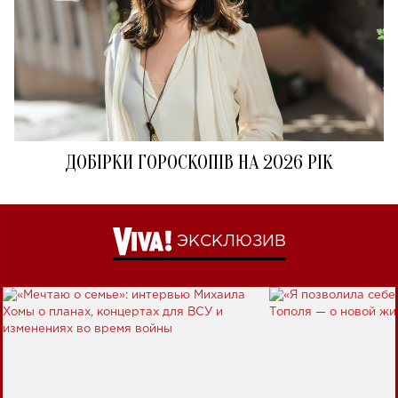
ДОБІРКИ ГОРОСКОПІВ НА 2026 РІК
ЭКСКЛЮЗИВ