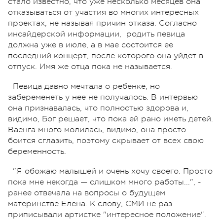
стало известно, что уже несколько месяцев она
отказываться от участия во многих интересных
проектах, не называя причин отказа. Согласно
инсайдерской информации, родить певица
должна уже в июле, а в мае состоится ее
последний концерт, после которого она уйдет в
отпуск. Имя же отца пока не называется.
Певица давно мечтала о ребенке, но
забеременеть у нее не получалось. В интервью
она признавалась, что полностью здорова и,
видимо, Бог решает, что пока ей рано иметь детей.
Ваенга много молилась, видимо, она просто
боится сглазить, поэтому скрывает от всех свою
беременность.
"Я обожаю малышей и очень хочу своего. Просто
пока мне некогда — слишком много работы...", -
ранее отвечала на вопросы о будущем
материнстве Елена. К слову, СМИ не раз
приписывали артистке "интересное положение".