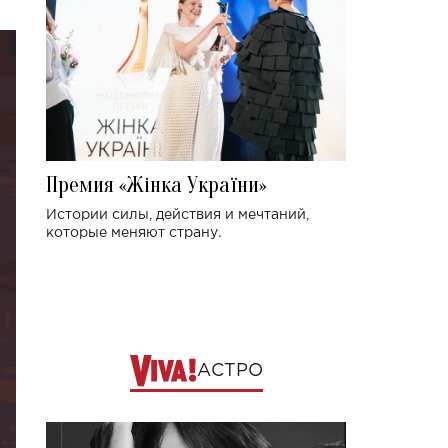
Премия «Жінка України»
Истории силы, действия и мечтаний,
которые меняют страну.
АСТРО