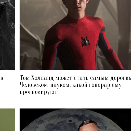
ов
Том Холланд может стать самым дороги
Человеком-пауком: какой гонорар ему
прогнозируют