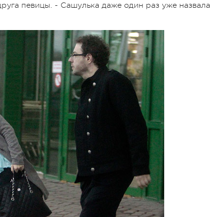
руга певицы. - Сашулька даже один раз уже назвала