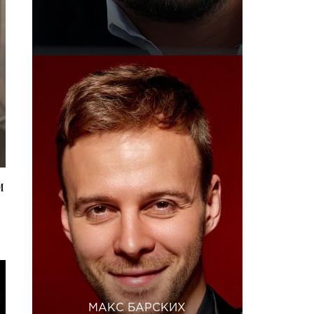
м
МАКС БАРСКИХ