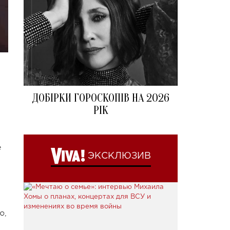
ДОБІРКИ ГОРОСКОПІВ НА 2026
РІК
е
ЭКСКЛЮЗИВ
ю,