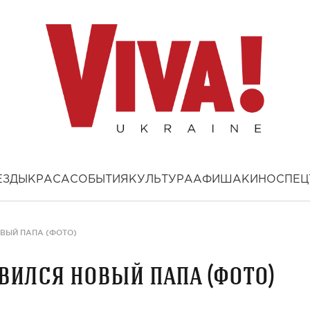
ЕЗДЫ
КРАСА
СОБЫТИЯ
КУЛЬТУРА
АФИША
КИНО
СПЕЦ
ВЫЙ ПАПА (ФОТО)
вился новый папа (фото)