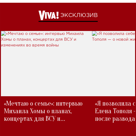
ЭКСКЛЮЗИВ
«Мечтаю о семье»: интервью
«Я позволила 
Михаила Хомы о планах,
Елена Тополя 
концертах для ВСУ и
после развода
изменениях во время войны