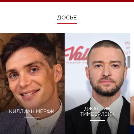
ДОСЬЕ
ДЖАСТИН
КИЛЛИАН МЕРФИ
ТИМБЕРЛЕЙК