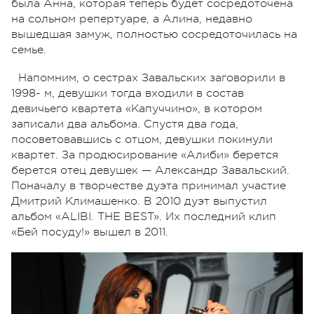
была Анна, которая теперь будет сосредоточена
на сольном репертуаре, а Алина, недавно
вышедшая замуж, полностью сосредоточилась на
семье.
Напомним, о сестрах Завальских заговорили в
1998- м, девушки тогда входили в состав
девичьего квартета «Капуччино», в котором
записали два альбома. Спустя два года,
посоветовавшись с отцом, девушки покинули
квартет. За продюсирование «Алиби» берется
берется отец девушек — Александр Завальский.
Поначалу в творчестве дуэта принимал участие
Дмитрий Климашенко. В 2010 дуэт выпустил
альбом «ALIBI. THE BEST». Их последний клип
«Бей посуду!» вышел в 2011.