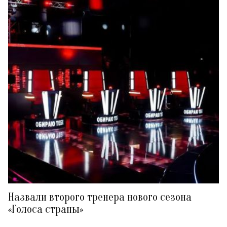
Назвали второго тренера нового сезона
«Голоса страны»