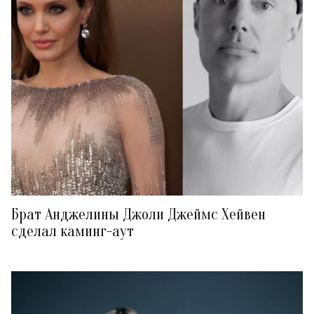
Брат Анджелины Джоли Джеймс Хейвен
сделал каминг-аут