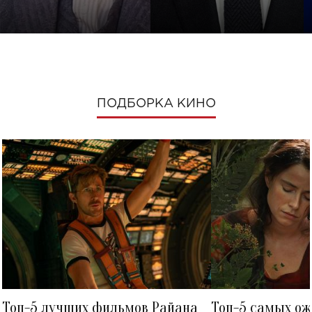
ПОДБОРКА КИНО
Топ-5 лучших фильмов Райана
Топ-5 самых о