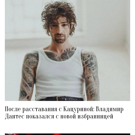
После расставания с Кацуриной: Владимир
Дантес показался с новой избранницей