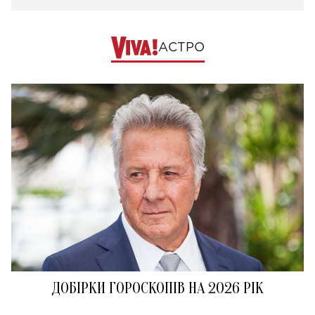
АСТРО
ДОБІРКИ ГОРОСКОПІВ НА 2026 РІК