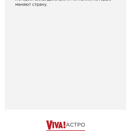
меняют страну.
АСТРО