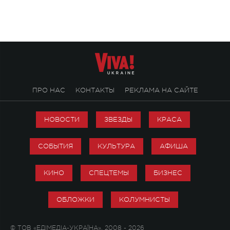
ПРО НАС
КОНТАКТЫ
РЕКЛАМА НА САЙТЕ
НОВОСТИ
ЗВЕЗДЫ
КРАСА
СОБЫТИЯ
КУЛЬТУРА
АФИША
КИНО
СПЕЦТЕМЫ
БИЗНЕС
ОБЛОЖКИ
КОЛУМНИСТЫ
© ТОВ «ЕДІМЕДІА-УКРАЇНА», 2008 - 2026