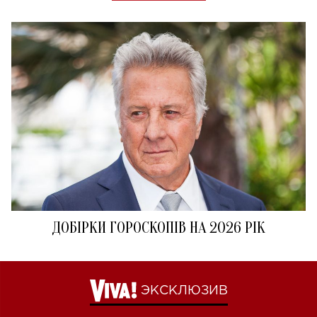
ДОБІРКИ ГОРОСКОПІВ НА 2026 РІК
ЭКСКЛЮЗИВ