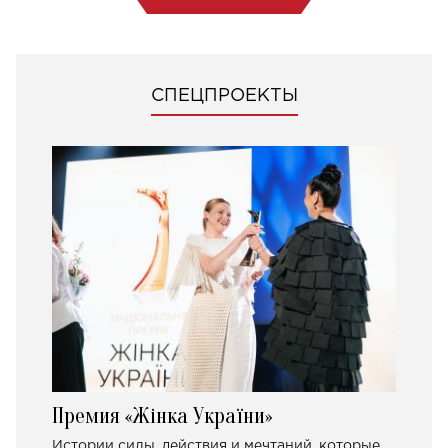
СПЕЦПРОЕКТЫ
Премия «Жінка України»
Истории силы, действия и мечтаний, которые