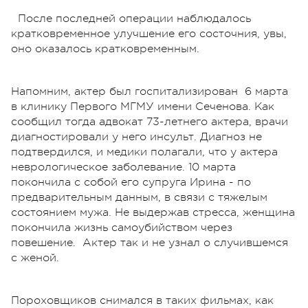
После последней операции наблюдалось
кратковременное улучшение его состочния, увы,
оно оказалось кратковременным.
Напомним, актер был госпитализирован 6 марта
в клинику Первого МГМУ имени Сеченова. Как
сообщил тогда адвокат 73-летнего актера, врачи
диагностировали у него инсульт. Диагноз не
подтвердился, и медики полагали, что у актера
неврологическое заболевание. 10 марта
покончила с собой его супруга Ирина - по
предварительным данным, в связи с тяжелым
состоянием мужа. Не выдержав стресса, женщина
покончила жизнь самоубийством через
повешение. Актер так и не узнал о случившемся
с женой.
Пороховщиков снимался в таких фильмах, как