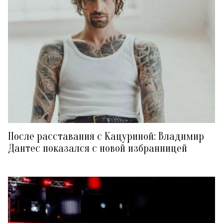
После расставания с Кацуриной: Владимир
Дантес показался с новой избранницей