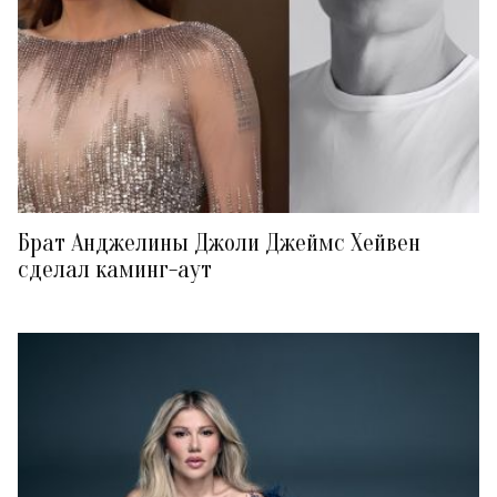
Брат Анджелины Джоли Джеймс Хейвен
сделал каминг-аут