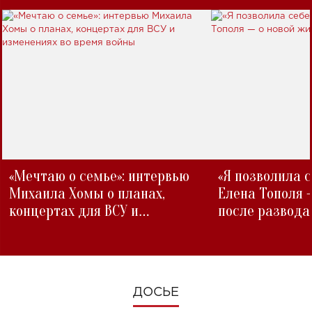
«Мечтаю о семье»: интервью
«Я позволила 
Михаила Хомы о планах,
Елена Тополя 
концертах для ВСУ и
после развода
изменениях во время войны
ДОСЬЕ