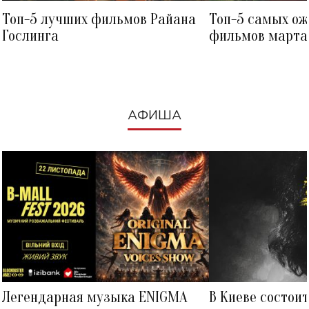
Топ-5 лучших фильмов Райана
Топ-5 самых о
Гослинга
фильмов марта 
посмотреть в к
АФИША
Легендарная музыка ENIGMA
В Киеве состои