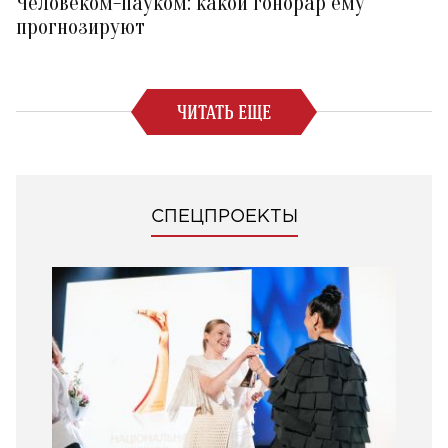
Человеком-пауком: какой гонорар ему
прогнозируют
ЧИТАТЬ ЕЩЕ
СПЕЦПРОЕКТЫ