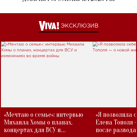
ЭКСКЛЮЗИВ
«Мечтаю о семье»: интервью
«Я позволила 
Михаила Хомы о планах,
Елена Тополя 
концертах для ВСУ и
после развода