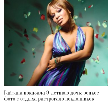
Гайтана показала 9-летнюю дочь: редкое
фото с отдыха растрогало поклонников