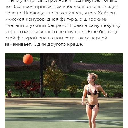
Тело у актрисы стройное и подтянутое, только
вот без всем привычных каблуков, она выглядит
нелепо. Неожиданно выяснилось, что у Хайден
мужская конусовидная фигура, с широкими
плечами и узкими бедрами. Правда саму девушку
это похоже нисколько не смущает. Еще бы, ведь
этой фигурой она в свои сети таких парней
заманивает. Один другого краше.