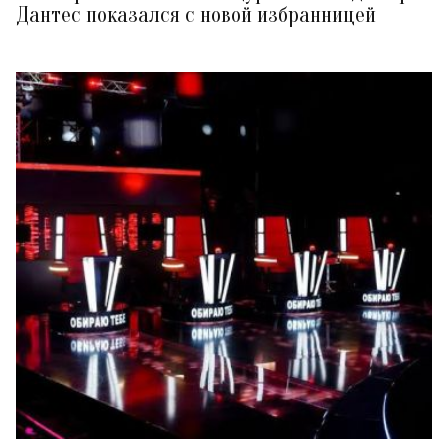
Дантес показался с новой избранницей