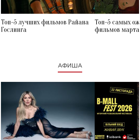
Топ-5 лучших фильмов Райана
Топ-5 самых о
Гослинга
фильмов марта 
посмотреть в к
АФИША