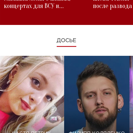
концертах для ВСУ и
после развода
изменениях во время войны
ДОСЬЕ