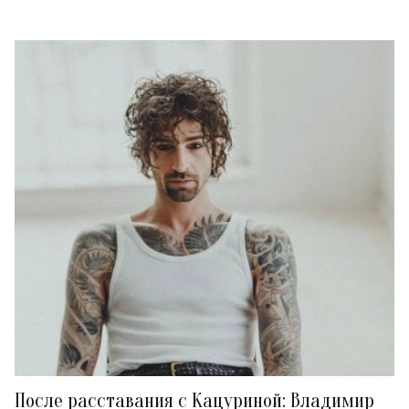
После расставания с Кацуриной: Владимир