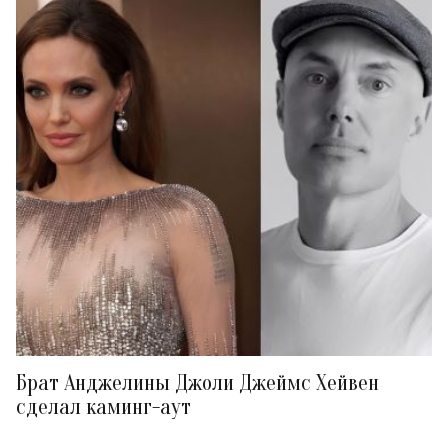
Брат Анджелины Джоли Джеймс Хейвен
сделал каминг-аут