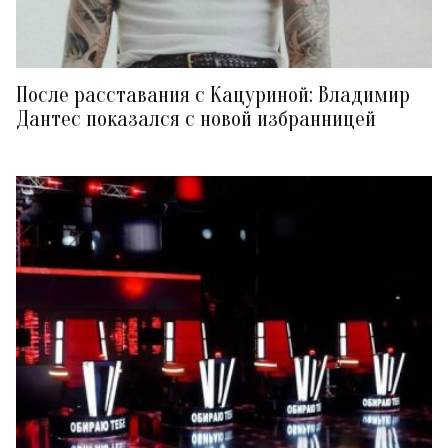
После расставания с Кацуриной: Владимир
Дантес показался с новой избранницей