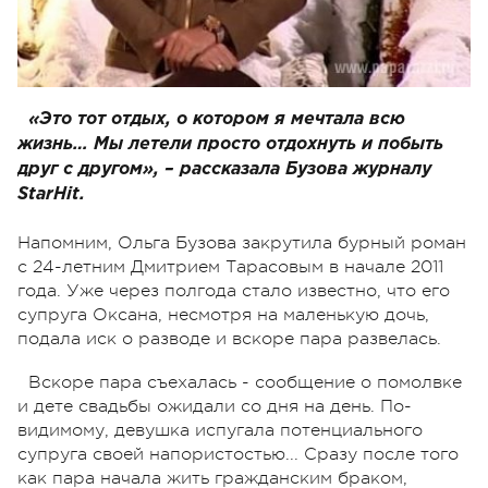
«Это тот отдых, о котором я мечтала всю
жизнь… Мы летели просто отдохнуть и побыть
друг с другом», – рассказала Бузова журналу
StarHit.
Напомним, Ольга Бузова закрутила бурный роман
с 24-летним Дмитрием Тарасовым в начале 2011
года. Уже через полгода стало известно, что его
супруга Оксана, несмотря на маленькую дочь,
подала иск о разводе и вскоре пара развелась.
Вскоре пара съехалась - сообщение о помолвке
и дете свадьбы ожидали со дня на день. По-
видимому, девушка испугала потенциального
супруга своей напористостью... Сразу после того
как пара начала жить гражданским браком,