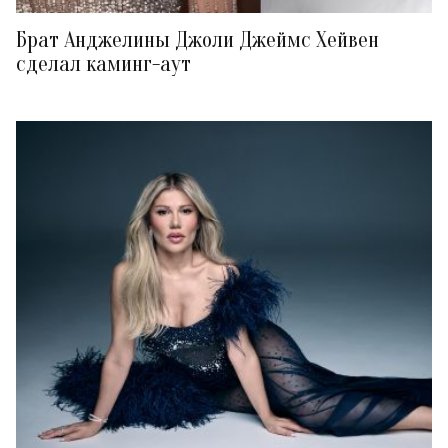
Брат Анджелины Джоли Джеймс Хейвен
сделал каминг-аут