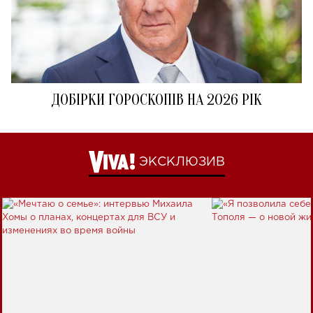
ДОБІРКИ ГОРОСКОПІВ НА 2026 РІК
ЭКСКЛЮЗИВ