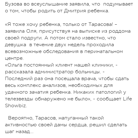
Бузова во всеуслышание заявила, что подумывает
о том, чтобы родить от Дмитрия ребенка.
«Я тоже хочу ребенка, только от Тарасова! –
заявила Оля, присутствуя на выписке из роддома
своей подруги. А потом стало известно, что
девушка в течение двух недель проходила
всевозможные обследования в перинатальном
центре.
«Ольга постоянный клиент нашей клиники, -
рассказала администратор больницы. -
Последний раз она посещала врача, чтобы сдать
весь комплекс анализов, необходимых для
удачного зачатия ребенка. Никаких патологий у
телезвезды обнаружено не было», - сообщает Life
Showbiz.
Вероятно, Тарасов, напуганный такой
активностью своей дамы сердца, решил сделать
шаг назад...