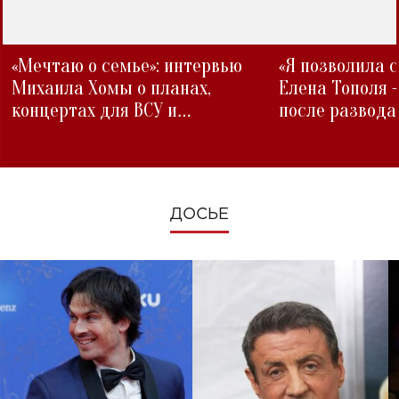
«Мечтаю о семье»: интервью
«Я позволила 
Михаила Хомы о планах,
Елена Тополя 
концертах для ВСУ и
после развода
изменениях во время войны
ДОСЬЕ