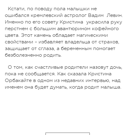
Кстати, по поводу пола малышки не
ошибался кремлевский астролог Вадим Левин.
Именно по его совету Кристина украсила руку
перстнем с большим авантюрином кофейного
цвета. Этот камень обладает магическими
свойствами – избавляет владельца от страхов,
защищает от сглаза, а беременным помогает
безболезненно родить.
О том, как счастливые родители назовут дочь,
пока не сообщается. Как сказала Кристина
Орбакайте в одном из недавних интервью, над
именем она будет думать, когда родит малыша.