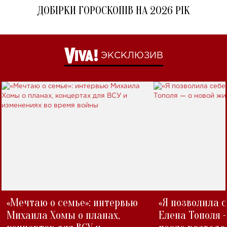
ДОБІРКИ ГОРОСКОПІВ НА 2026 РІК
ЭКСКЛЮЗИВ
«Мечтаю о семье»: интервью
«Я позволила 
Михаила Хомы о планах,
Елена Тополя 