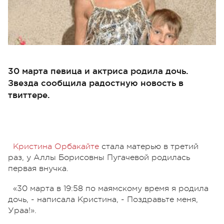
30 марта певица и актриса родила дочь.
Звезда сообщила радостную новость в
твиттере.
Кристина Орбакайте
стала матерью в третий
раз, у Аллы Борисовны Пугачевой родилась
первая внучка.
«30 марта в 19:58 по маямскому время я родила
дочь, - написала Кристина, - Поздравьте меня,
Ураа!».