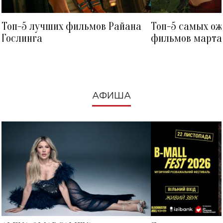
Топ-5 лучших фильмов Райана
Топ-5 самых о
Гослинга
фильмов марта 
посмотреть в к
АФИША