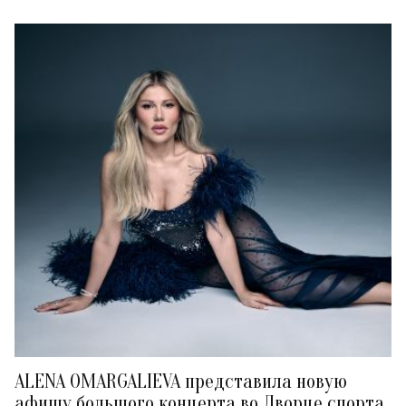
ALENA OMARGALIEVA представила новую
афишу большого концерта во Дворце спорта