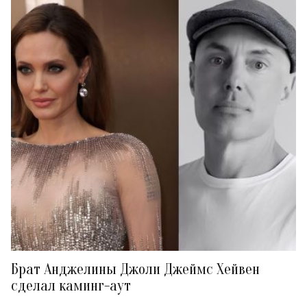
Брат Анджелины Джоли Джеймс Хейвен
сделал каминг-аут