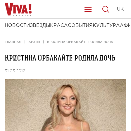
UK
НОВОСТИ
ЗВЕЗДЫ
КРАСА
СОБЫТИЯ
КУЛЬТУРА
АФ
ГЛАВНАЯ
АРХИВ
КРИСТИНА ОРБАКАЙТЕ РОДИЛА ДОЧЬ
Кристина Орбакайте родила дочь
31.03.2012