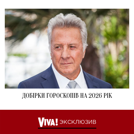
ДОБІРКИ ГОРОСКОПІВ НА 2026 РІК
ЭКСКЛЮЗИВ