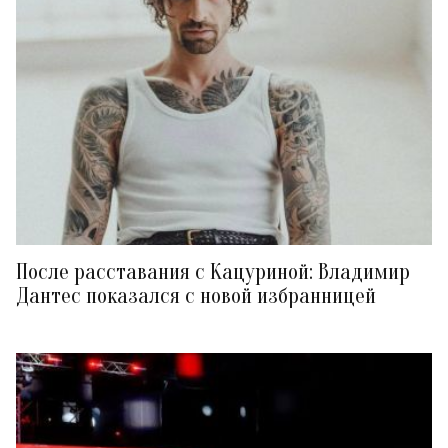
После расставания с Кацуриной: Владимир
Дантес показался с новой избранницей