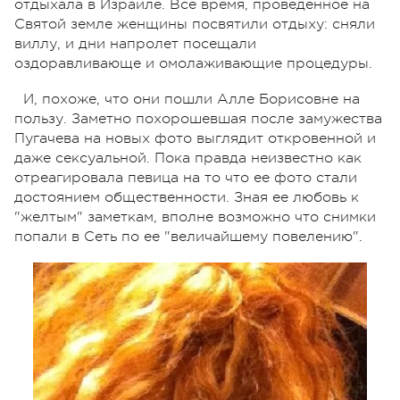
отдыхала в Израиле. Все время, проведенное на
Святой земле женщины посвятили отдыху: сняли
виллу, и дни напролет посещали
оздоравливающе и омолаживающие процедуры.
И, похоже, что они пошли Алле Борисовне на
пользу. Заметно похорошевшая после замужества
Пугачева на новых фото выглядит откровенной и
даже сексуальной. Пока правда неизвестно как
отреагировала певица на то что ее фото стали
достоянием общественности. Зная ее любовь к
"желтым" заметкам, вполне возможно что снимки
попали в Сеть по ее "величайшему повелению".