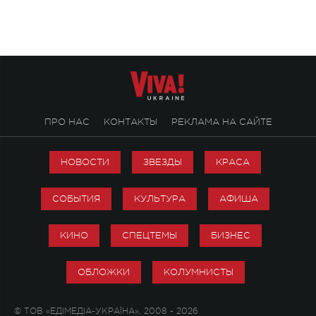
ПРО НАС
КОНТАКТЫ
РЕКЛАМА НА САЙТЕ
НОВОСТИ
ЗВЕЗДЫ
КРАСА
СОБЫТИЯ
КУЛЬТУРА
АФИША
КИНО
СПЕЦТЕМЫ
БИЗНЕС
ОБЛОЖКИ
КОЛУМНИСТЫ
© ТОВ «ЕДІМЕДІА-УКРАЇНА», 2008 - 2026