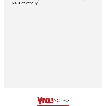
меняют страну.
АСТРО