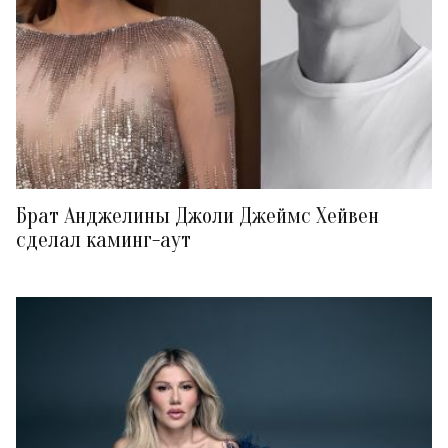
Брат Анджелины Джоли Джеймс Хейвен
сделал каминг-аут