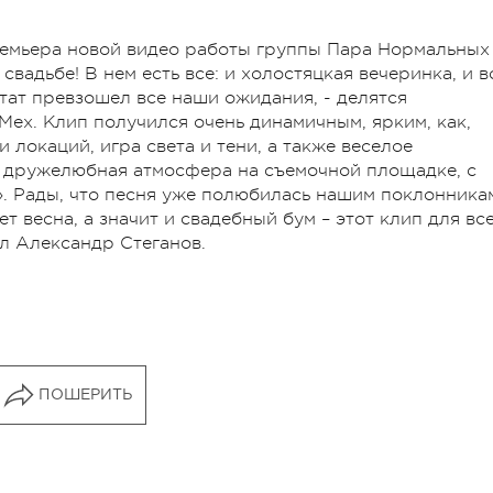
емьера новой видео работы группы Пара Нормальных
 свадьбе! В нем есть все: и холостяцкая вечеринка, и в
тат превзошел все наши ожидания, - делятся
ех. Клип получился очень динамичным, ярким, как,
и локаций, игра света и тени, а также веселое
и дружелюбная атмосфера на съемочной площадке, с
». Рады, что песня уже полюбилась нашим поклонника
ет весна, а значит и свадебный бум – этот клип для вс
л Александр Стеганов.
ПОШЕРИТЬ