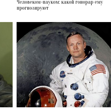
Человеком-пауком: какой гонорар ему
прогнозируют