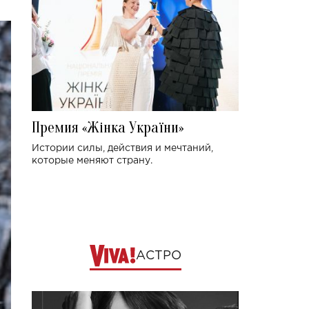
Премия «Жінка України»
Истории силы, действия и мечтаний,
которые меняют страну.
АСТРО