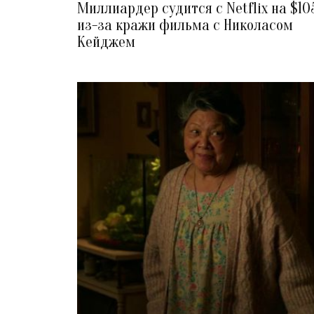
Миллиардер судится с Netflix на $10
из-за кражи фильма с Николасом
Кейджем