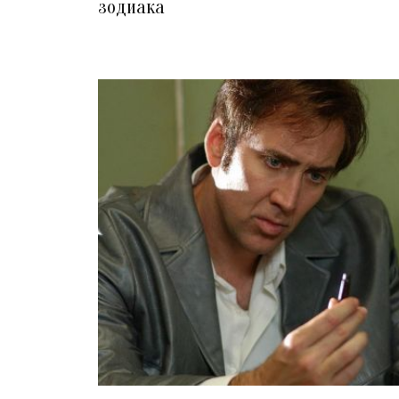
зодиака