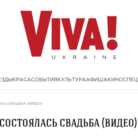
ЕЗДЫ
КРАСА
СОБЫТИЯ
КУЛЬТУРА
АФИША
КИНО
СПЕЦ
АСЬ СВАДЬБА (ВИДЕО)
состоялась свадьба (видео)