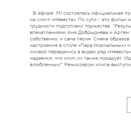
В эфире М1 состоялась официальная пр
на сингл «Невеста». По сути - это фильм о
трудности подготовки торжества. "Резуль
впечатлениями Аня Добрыднева и Артем М
собственно, и сама песня. Смена образов 
настроение в стиле «Пара Нормальных» 
лихвой передались в видео ряд «Невесты
надеемся, что клип их также порадует. Ид
влюбленных!" Режиссером клипа выступи