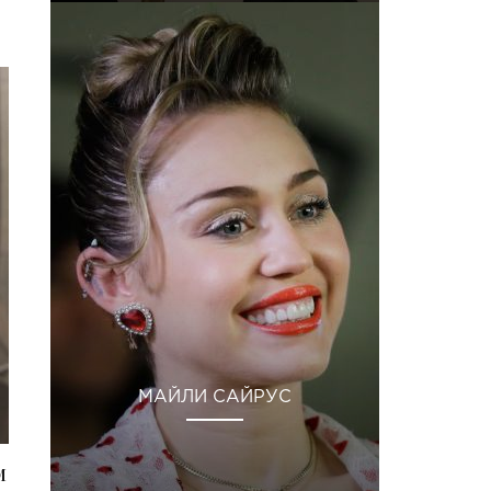
МАЙЛИ САЙРУС
м