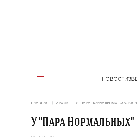
НОВОСТИ
ЗВ
ГЛАВНАЯ
АРХИВ
У "ПАРА НОРМАЛЬНЫХ" СОСТОЯЛ
У "Пара Нормальных" 