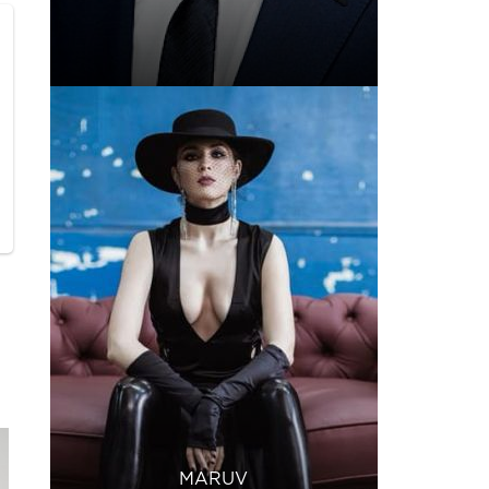
MARUV