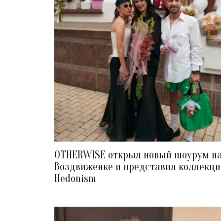
OTHERWISE открыл новый шоурум н
Воздвиженке и представил коллекц
Hedonism