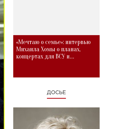
«Мечтаю о семье»: интервью
Михаила Хомы о планах,
концертах для ВСУ и
изменениях во время войны
ДОСЬЕ