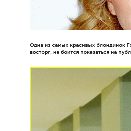
Одна из самых красивых блондинок Го
восторг, не боится показаться на пуб