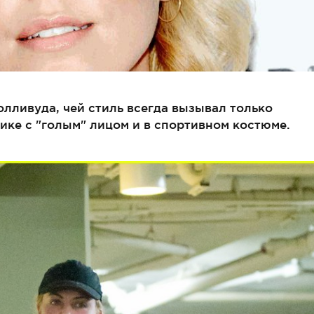
лливуда, чей стиль всегда вызывал только
лике с "голым" лицом и в спортивном костюме.