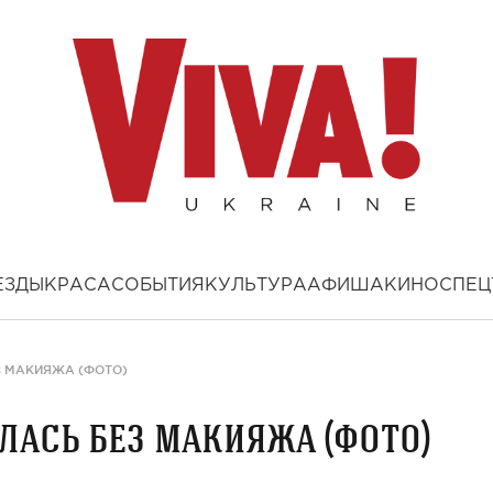
ЕЗДЫ
КРАСА
СОБЫТИЯ
КУЛЬТУРА
АФИША
КИНО
СПЕЦ
З МАКИЯЖА (ФОТО)
лась без макияжа (фото)