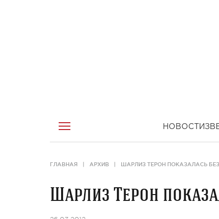
НОВОСТИ
ЗВ
ГЛАВНАЯ
АРХИВ
ШАРЛИЗ ТЕРОН ПОКАЗАЛАСЬ БЕ
Шарлиз Терон показа