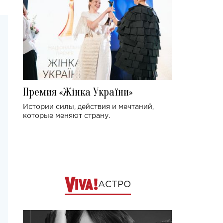
Премия «Жінка України»
Истории силы, действия и мечтаний,
которые меняют страну.
АСТРО