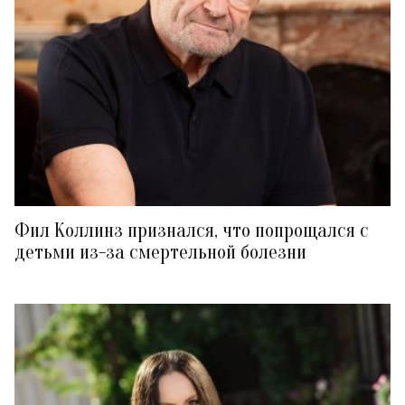
Фил Коллинз признался, что попрощался с
детьми из-за смертельной болезни