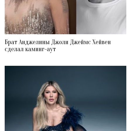
Брат Анджелины Джоли Джеймс Хейвен
сделал каминг-аут