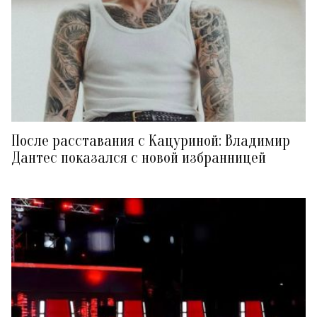
После расставания с Кацуриной: Владимир
Дантес показался с новой избранницей