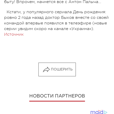
быту! Впрочем, начнется все с Антон Палыча...
Кстати, у популярного сериала День рождения:
ровно 2 года назад доктор Быков вместе со своей
командой впервые появился в телеэфире (новые
серии увидим скоро на канале «Украина»).
Источник
ПОШЕРИТЬ
НОВОСТИ ПАРТНЕРОВ