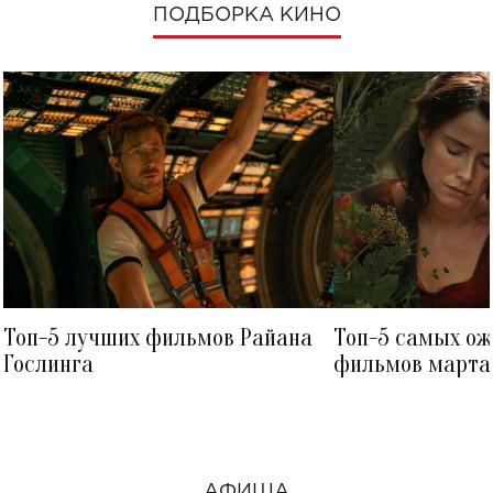
ПОДБОРКА КИНО
Топ-5 лучших фильмов Райана
Топ-5 самых о
Гослинга
фильмов марта 
посмотреть в к
АФИША