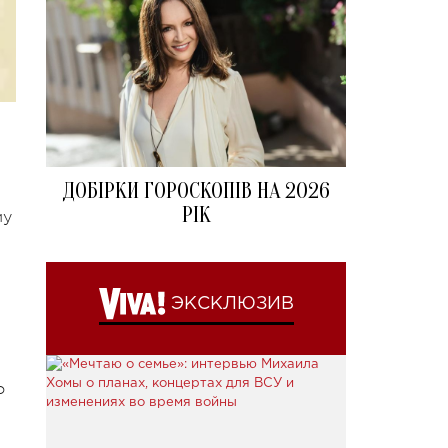
ДОБІРКИ ГОРОСКОПІВ НА 2026
РІК
му
ЭКСКЛЮЗИВ
о