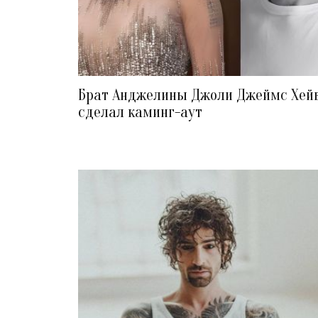
Брат Анджелины Джоли Джеймс Хей
сделал каминг-аут