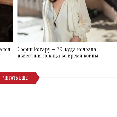
ался
Софии Ротару — 79: куда исчезла
и
известная певица во время войны
ЧИТАТЬ ЕЩЕ