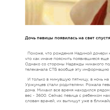
Дочь певицы появилась на свет спуст
Похоже, что рождения Надиной дочери 
что как иначе пояснить появившиеся еще 1
Однако со стороны Надежды никакого по
телеканала СТБ вообще эту информацию 
И только в минувшую пятницу, в ночь н
Уржумцев стали родителями. Рожала певи
дома. Михаил все время находился рядом 
вес - 3600. Сейчас певица с ребенком на
словам врачей, их выпишут уже в ближай