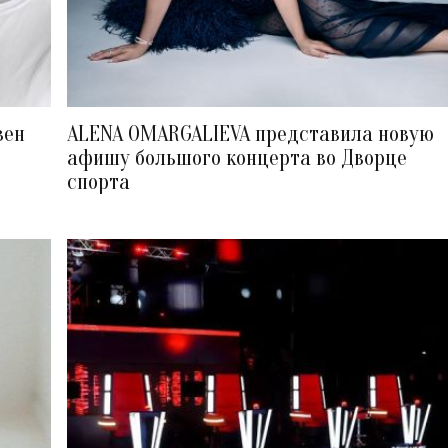
вен
ALENA OMARGALIEVA представила новую
афишу большого концерта во Дворце
спорта