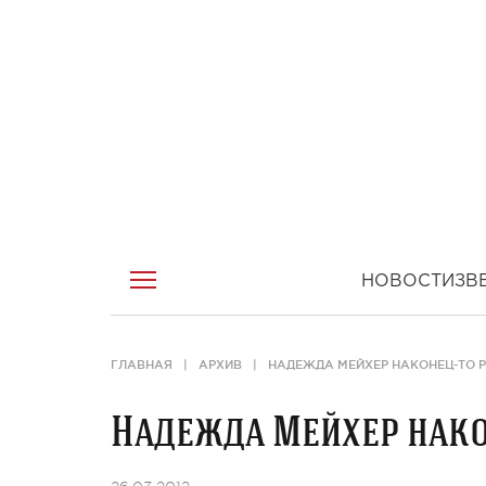
НОВОСТИ
ЗВ
ГЛАВНАЯ
АРХИВ
НАДЕЖДА МЕЙХЕР НАКОНЕЦ-ТО 
Надежда Мейхер нако