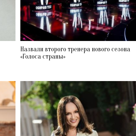
Назвали второго тренера нового сезона
«Голоса страны»