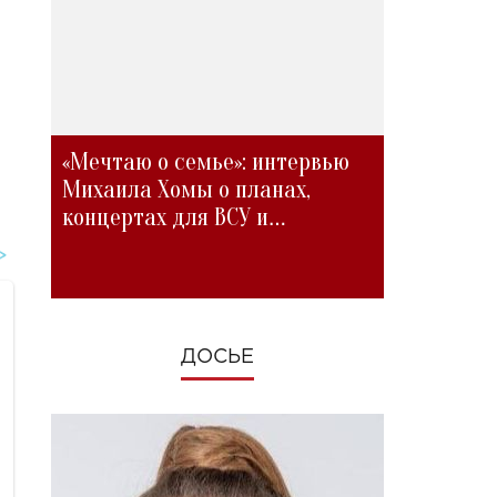
«Мечтаю о семье»: интервью
Михаила Хомы о планах,
концертах для ВСУ и
изменениях во время войны
ДОСЬЕ