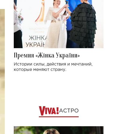
Премия «Жінка України»
Истории силы, действия и мечтаний,
которые меняют страну.
АСТРО