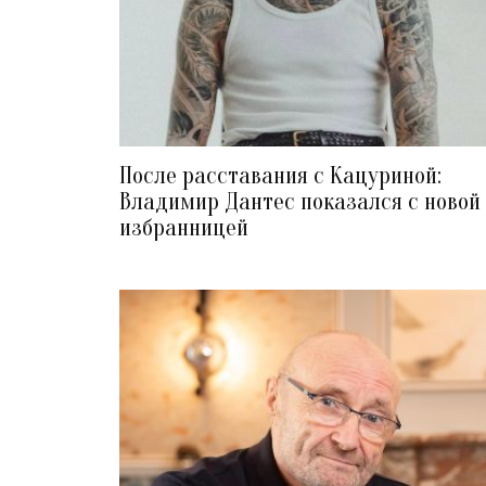
После расставания с Кацуриной:
Владимир Дантес показался с новой
избранницей