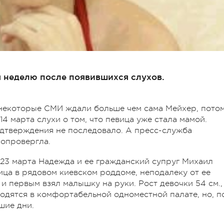
я неделю после появившихся слухов.
некоторые СМИ ждали больше чем сама Мейхер, пото
4 марта слухи о том, что певица уже стала мамой.
дтверждения не последовало. А пресс-служба
опровергла.
а 23 марта Надежда и ее гражданский супруг Михаил
ца в рядовом киевском роддоме, неподалеку от ее
и первым взял малышку на руки. Рост девочки 54 см.,
ходятся в комфортабельной одноместной палате, но, п
шие дни.