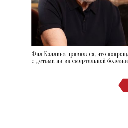
Фил Коллинз признался, что попрощ
с детьми из-за смертельной болезн