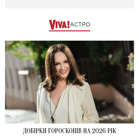
АСТРО
ДОБІРКИ ГОРОСКОПІВ НА 2026 РІК