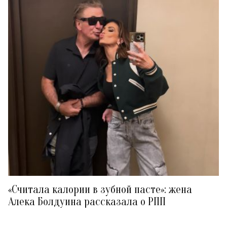
«Считала калории в зубной пасте»: жена
Алека Болдуина рассказала о РПП