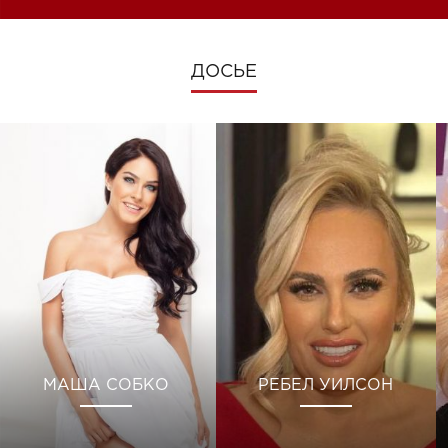
ДОСЬЕ
МАША СОБКО
РЕБЕЛ УИЛСОН