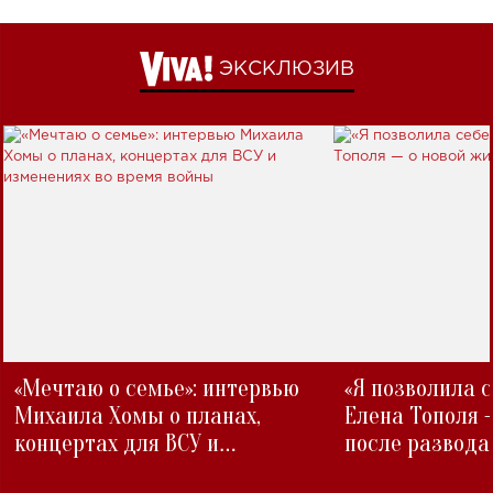
ЭКСКЛЮЗИВ
«Мечтаю о семье»: интервью
«Я позволила 
Михаила Хомы о планах,
Елена Тополя 
концертах для ВСУ и
после развода
изменениях во время войны