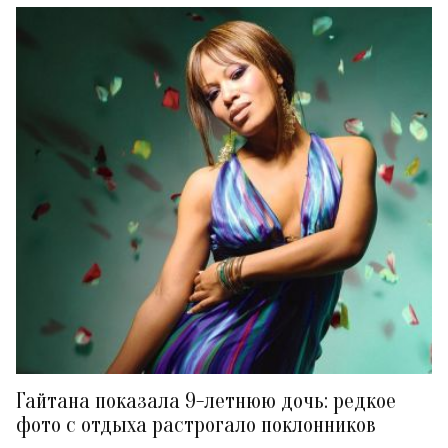
Гайтана показала 9-летнюю дочь: редкое
фото с отдыха растрогало поклонников