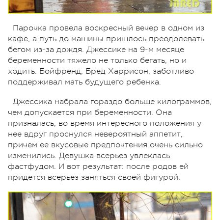
Парочка провела воскресный вечер в одном из
кафе, а путь до машины пришлось преодолевать
бегом из-за дождя. Джессике на 9-м месяце
беременности тяжело не только бегать, но и
ходить. Бойфренд, Бред Харрисон, заботливо
поддерживал мать будущего ребенка.
Джессика набрала гораздо больше килограммов,
чем допускается при беременности. Она
призналась, во время интересного положения у
нее вдруг проснулся невероятный аппетит,
причем ее вкусовые предпочтения очень сильно
изменились. Девушка всерьез увлеклась
фастфудом. И вот результат: после родов ей
придется всерьез заняться своей фигурой.