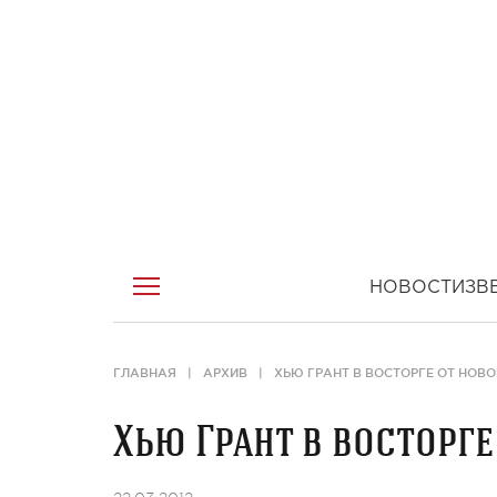
НОВОСТИ
ЗВ
ГЛАВНАЯ
АРХИВ
ХЬЮ ГРАНТ В ВОСТОРГЕ ОТ НОВ
Хью Грант в восторг