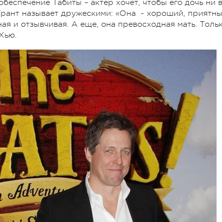
беспечение Табиты – актер хочет, чтобы его дочь ни 
Грант называет дружескими: «Она - хороший, приятн
ная и отзывчивая. А еще, она превосходная мать. Толь
Хью.