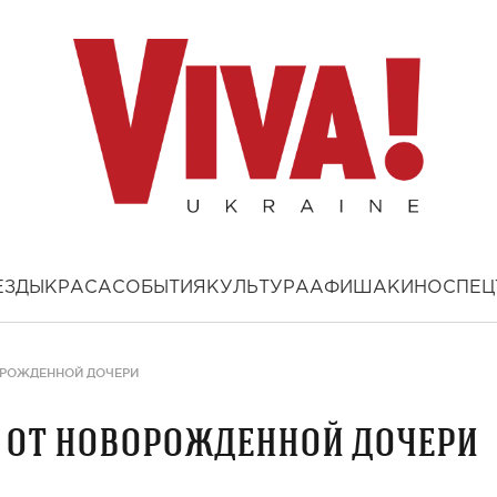
ЕЗДЫ
КРАСА
СОБЫТИЯ
КУЛЬТУРА
АФИША
КИНО
СПЕЦ
ОРОЖДЕННОЙ ДОЧЕРИ
е от новорожденной дочери