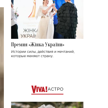
Премия «Жінка України»
Истории силы, действия и мечтаний,
которые меняют страну.
АСТРО