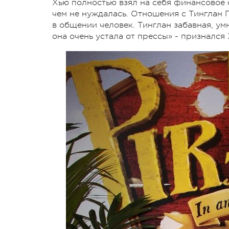
Хью полностью взял на себя финансовое о
чем не нуждалась. Отношения с Тинглан 
в общении человек. Тинглан забавная, ум
она очень устала от прессы» - признался 