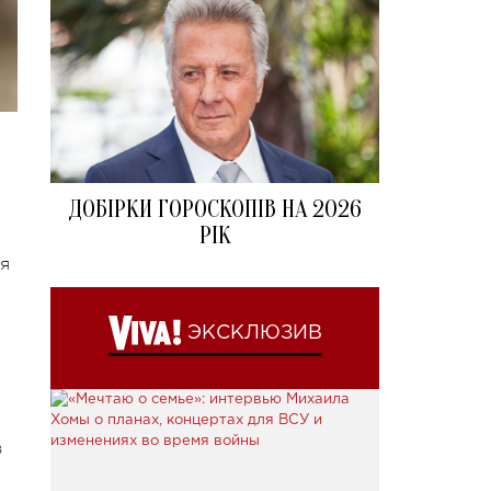
л
ДОБІРКИ ГОРОСКОПІВ НА 2026
РІК
я
ЭКСКЛЮЗИВ
в