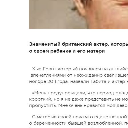
Знаменитый британский актер, которы
о своем ребенке и его матери
Хью Грант который появился на англий
впечатлениями от неожиданно свалившего
ноябре 2011 года, назвали Табита и актер
«Меня предупреждали, что период младе
короткий, но я не даже представить не мо
пропустить. Мне очень нравится моя дево
С матерью своей пока что единственной 
о беременности бывшей возлюбленной, по