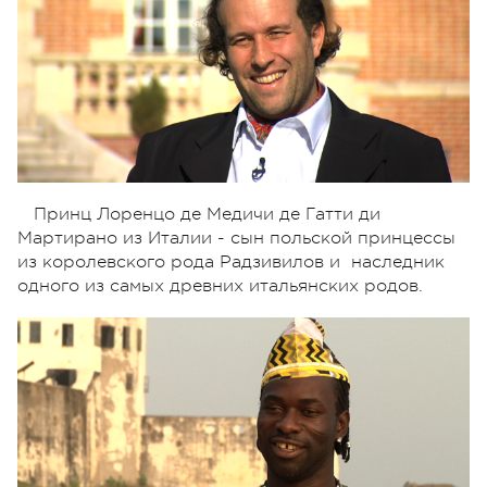
Принц Лоренцо де Медичи де Гатти ди
Мартирано из Италии - сын польской принцессы
из королевского рода Радзивилов и наследник
одного из самых древних итальянских родов.