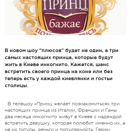
В новом шоу "плюсов" будет не один, а три
самых настоящих принца, которые будут
жить в Киеве инкогнито. Кажется, шанс
встретить своего принца на коне или без
теперь есть у каждой киевлянки и гостьи
столицы.
В телешоу «Принц желает познакомиться» три
настоящих принца из Италии, Франции и Ганы
два месяца инкогнито живут в Киеве с надеждой
встретить девушку, которая полюбит именно их, а
не их титулы, деньги и популярность. Герои