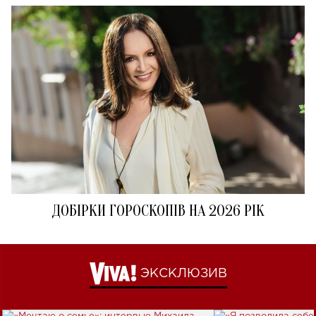
ДОБІРКИ ГОРОСКОПІВ НА 2026 РІК
ЭКСКЛЮЗИВ