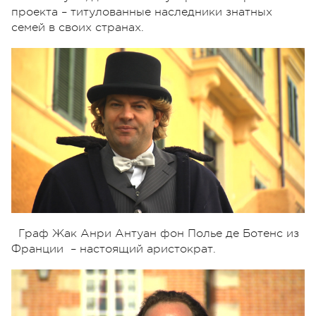
проекта – титулованные наследники знатных
семей в своих странах.
Граф Жак Анри Антуан фон Полье де Ботенс из
Франции – настоящий аристократ.