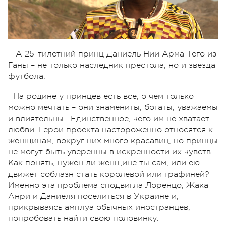
А 25-тилетний принц Даниель Нии Арма Тего из
Ганы – не только наследник престола, но и звезда
футбола.
На родине у принцев есть все, о чем только
можно мечтать – они знамениты, богаты, уважаемы
и влиятельны. Единственное, чего им не хватает –
любви. Герои проекта настороженно относятся к
женщинам, вокруг них много красавиц, но принцы
не могут быть уверенны в искренности их чувств.
Как понять, нужен ли женщине ты сам, или ею
движет соблазн стать королевой или графиней?
Именно эта проблема сподвигла Лоренцо, Жака
Анри и Даниеля поселиться в Украине и,
прикрываясь амплуа обычных иностранцев,
попробовать найти свою половинку.