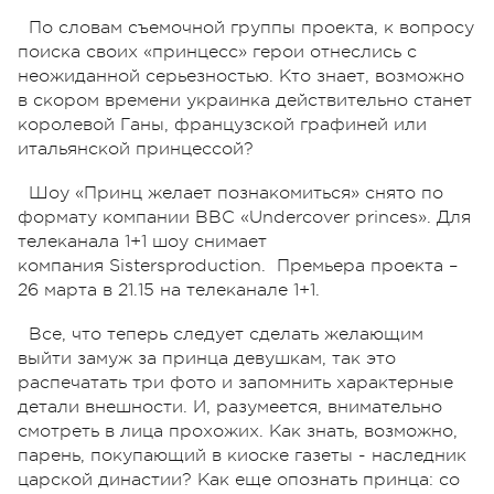
По словам съемочной группы проекта, к вопросу
поиска своих «принцесс» герои отнеслись с
неожиданной серьезностью. Кто знает, возможно
в скором времени украинка действительно станет
королевой Ганы, французской графиней или
итальянской принцессой?
Шоу «Принц желает познакомиться» снято по
формату компании ВВС «Undercover princes». Для
телеканала 1+1 шоу снимает
компания Sistersproduction. Премьера проекта –
26 марта в 21.15 на телеканале 1+1.
Все, что теперь следует сделать желающим
выйти замуж за принца девушкам, так это
распечатать три фото и запомнить характерные
детали внешности. И, разумеется, внимательно
смотреть в лица прохожих. Как знать, возможно,
парень, покупающий в киоске газеты - наследник
царской династии? Как еще опознать принца: со